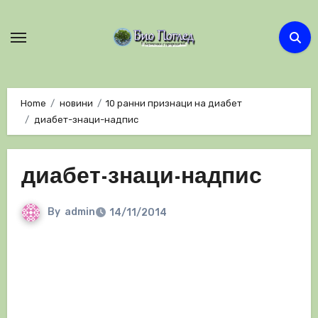
Skip
to
content
Home
новини
10 ранни признаци на диабет
диабет-знаци-надпис
диабет-знаци-надпис
By
admin
14/11/2014