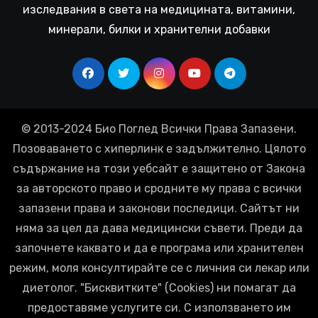
изследвания в света на медицината, витамини,
минерали, билки и хранителни добавки
© 2013-2024 Био Поглед Всички Права Запазени.
Позоваването с хиперлинк е задължително. Цялото
съдържание на този уебсайт е защитено от Закона
за авторското право и сродните му права с всички
запазени права и законови последици. Сайтът ни
няма за цел да дава медицински съвети. Преди да
започнете каквато и да е програма или хранителен
режим, моля консултирайте се с личния си лекар или
диетолог. "Бисквитките" (Cookies) ни помагат да
предоставяме услугите си. С използването им