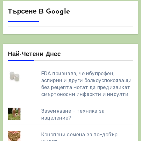
Търсене В Google
Най-Четени Днес
FDA признава, че ибупрофен,
аспирин и други болкоуспокояващи
без рецепта могат да предизвикат
смъртоносни инфаркти и инсулти
Заземяване - техника за
изцеление?
Конопени семена за по-добър