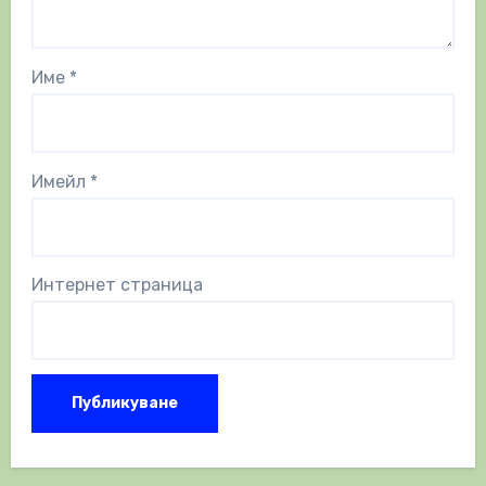
Име
*
Имейл
*
Интернет страница