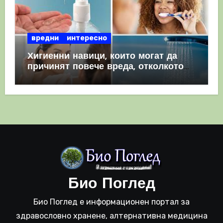
вредни
интересно
Хигиенни навици, които могат да
причинят повече вреда, отколкото
полза
Био Поглед
Био Поглед е информационен портал за
здравословно хранене, алтернативна медицина