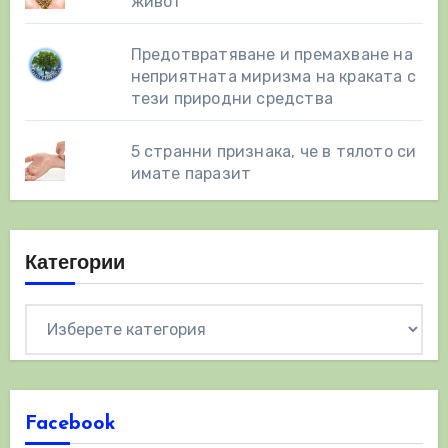
живот
Предотвратяване и премахване на
неприятната миризма на краката с
тези природни средства
5 странни признака, че в тялото си
имате паразит
Категории
Категории
Facebook