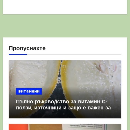
Пропуснахте
витамини
Пълно ръководство за витамин С:
ползи, източници и защо е важен за
имунната система