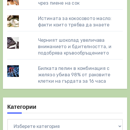
чрез пиене на сок
Истината за кокосовото масло:
факти които трябва да знаете
Черният шоколад увеличава
вниманието и бдителността, и
подобрява кръвообръщението
Билката пелин в комбинация с
желязо убива 98% от раковите
клетки на гърдата за 16 часа
Категории
Категории