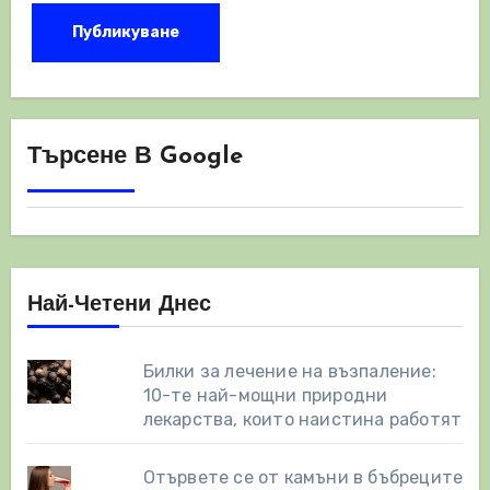
Търсене В Google
Най-Четени Днес
Билки за лечение на възпаление:
10-те най-мощни природни
лекарства, които наистина работят
Отървете се от камъни в бъбреците