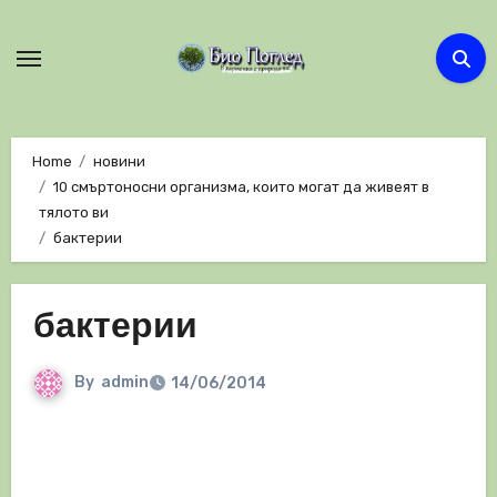
Skip
to
content
Home
новини
10 смъртоносни организма, които могат да живеят в
тялото ви
бактерии
бактерии
By
admin
14/06/2014