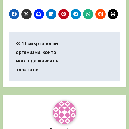
Навигация
10 смъртоносни
организма, които
могат да живеят в
тялото ви