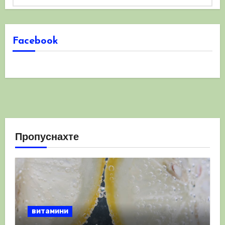
Facebook
Пропуснахте
витамини