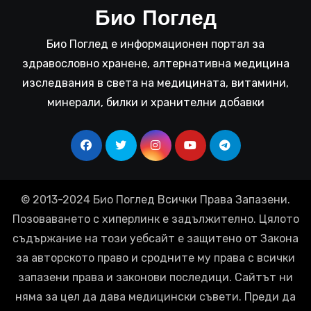
Био Поглед
Био Поглед е информационен портал за
здравословно хранене, алтернативна медицина
изследвания в света на медицината, витамини,
минерали, билки и хранителни добавки
© 2013-2024 Био Поглед Всички Права Запазени.
Позоваването с хиперлинк е задължително. Цялото
съдържание на този уебсайт е защитено от Закона
за авторското право и сродните му права с всички
запазени права и законови последици. Сайтът ни
няма за цел да дава медицински съвети. Преди да