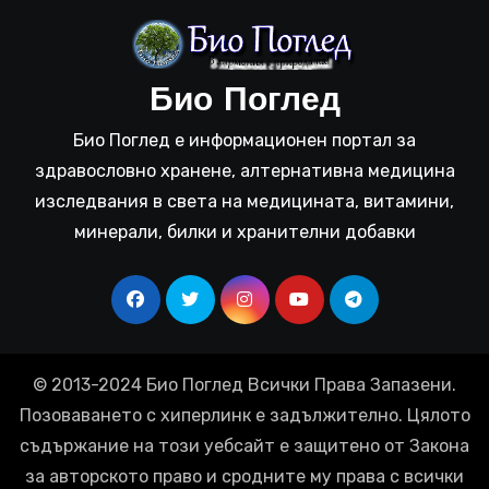
Био Поглед
Био Поглед е информационен портал за
здравословно хранене, алтернативна медицина
изследвания в света на медицината, витамини,
минерали, билки и хранителни добавки
© 2013-2024 Био Поглед Всички Права Запазени.
Позоваването с хиперлинк е задължително. Цялото
съдържание на този уебсайт е защитено от Закона
за авторското право и сродните му права с всички