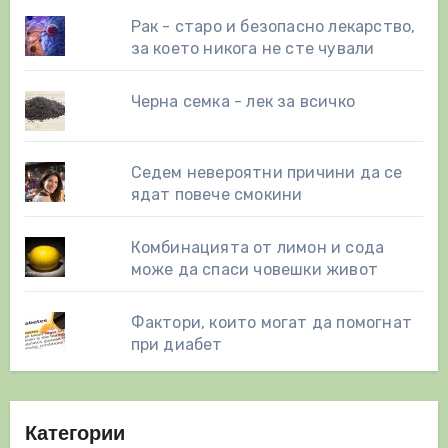
Рак - старо и безопасно лекарство,
за което никога не сте чували
Черна семка - лек за всичко
Седем невероятни причини да се
ядат повече смокини
Комбинацията от лимон и сода
може да спаси човешки живот
Фактори, които могат да помогнат
при диабет
Категории