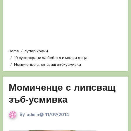
Home
супер храни
10 суперхрани за бебета и малки деца
Момиченце с липсващ зъб-усмивка
Момиченце с липсващ
зъб-усмивка
By
admin
11/09/2014