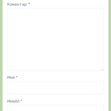
Коментар:
*
Име
*
Имейл
*