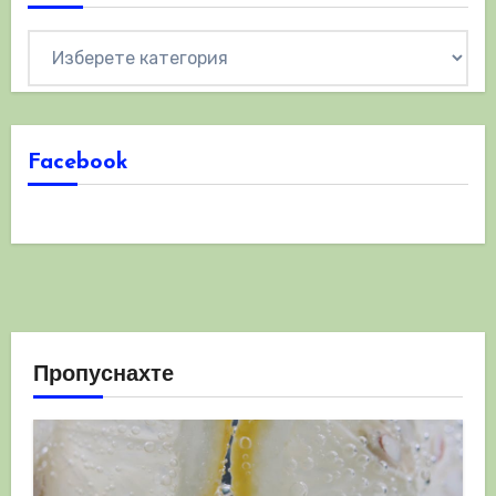
Категории
Facebook
Пропуснахте