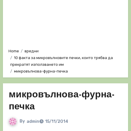
Home
вредни
10 факта за микровълновите печки, които трябва да
прекратят използването им
микровълнова-фурна-печка
микровълнова-фурна-
печка
By
admin
15/11/2014