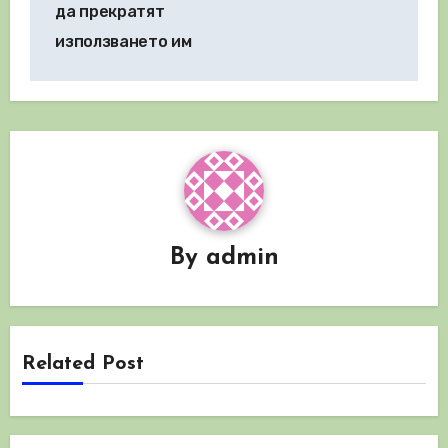
да прекратят
използването им
By
admin
Related Post