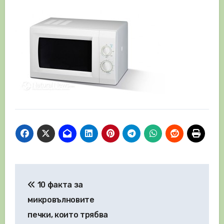
Навигация
10 факта за
микровълновите
печки, които трябва