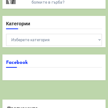
болките в гърба?
Категории
Категории
Facebook