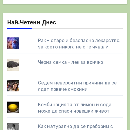
Най-Четени Днес
Рак - старо и безопасно лекарство,
за което никога не сте чували
Черна семка - лек за всичко
Седем невероятни причини да се
ядат повече смокини
Комбинацията от лимон и сода
може да спаси човешки живот
Как натурално да се преборим с