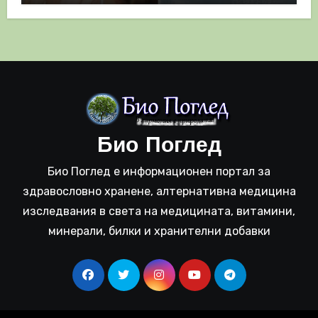
Био Поглед
Био Поглед е информационен портал за
здравословно хранене, алтернативна медицина
изследвания в света на медицината, витамини,
минерали, билки и хранителни добавки