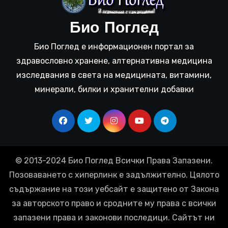
Био Поглед
Био Поглед е информационен портал за
здравословно хранене, алтернативна медицина
изследвания в света на медицината, витамини,
минерали, билки и хранителни добавки
© 2013-2024 Био Поглед Всички Права Запазени.
Позоваването с хиперлинк е задължително. Цялото
съдържание на този уебсайт е защитено от Закона
за авторското право и сродните му права с всички
запазени права и законови последици. Сайтът ни