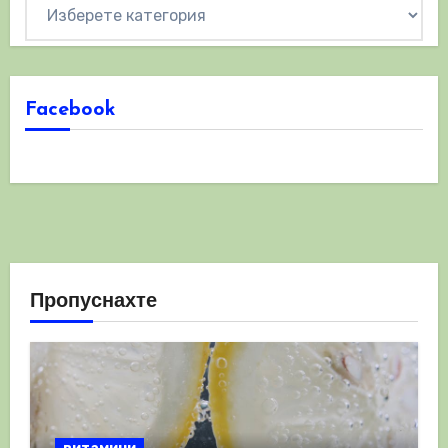
Категории
Facebook
Пропуснахте