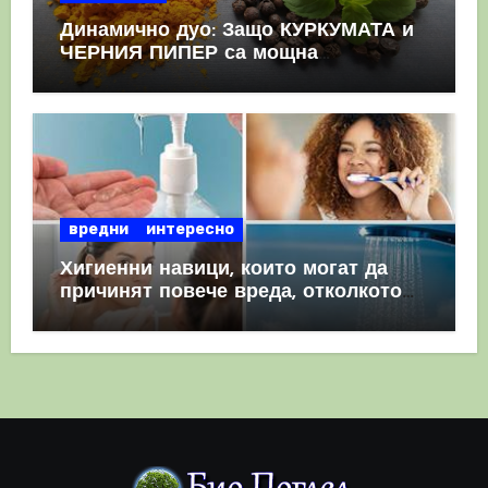
Динамично дуо: Защо КУРКУМАТА и
ЧЕРНИЯ ПИПЕР са мощна
комбинация
вредни
интересно
Хигиенни навици, които могат да
причинят повече вреда, отколкото
полза