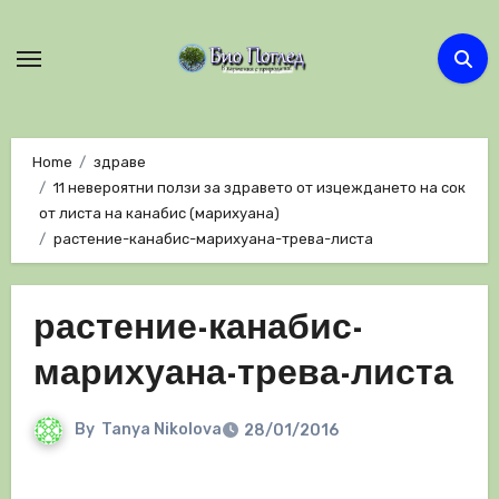
Skip
to
content
Home
здраве
11 невероятни ползи за здравето от изцеждането на сок
от листа на канабис (марихуана)
растение-канабис-марихуана-трева-листа
растение-канабис-
марихуана-трева-листа
By
Tanya Nikolova
28/01/2016