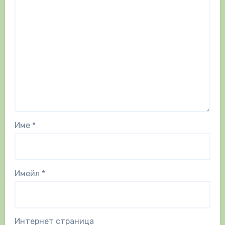
Име
*
Имейл
*
Интернет страница