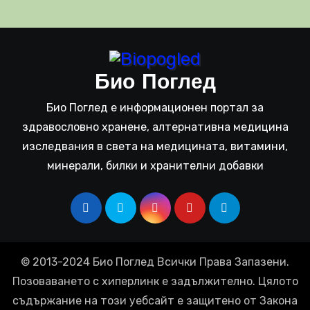
Био Поглед
Био Поглед е информационен портал за
здравословно хранене, алтернативна медицина
изследвания в света на медицината, витамини,
минерали, билки и хранителни добавки
© 2013-2024 Био Поглед Всички Права Запазени.
Позоваването с хиперлинк е задължително. Цялото
съдържание на този уебсайт е защитено от Закона