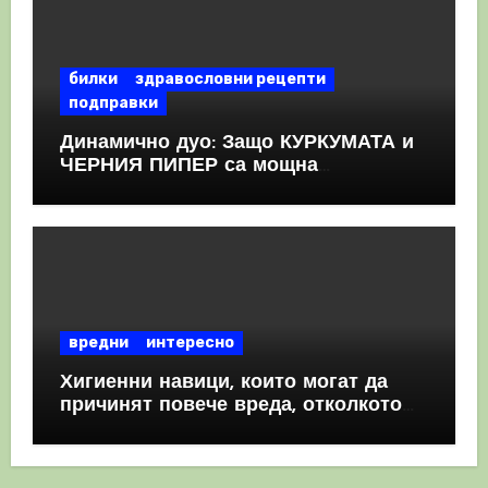
билки
здравословни рецепти
подправки
Динамично дуо: Защо КУРКУМАТА и
ЧЕРНИЯ ПИПЕР са мощна
комбинация
вредни
интересно
Хигиенни навици, които могат да
причинят повече вреда, отколкото
полза