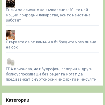
Билки за лечение на възпаление: 10-те най-
мощни природни лекарства, които наистина
работят
Отървете се от камъни в бъбреците чрез пиене
на сок
FDA признава, че ибупрофен, аспирин и други
болкоуспокояващи без рецепта могат да
предизвикат смъртоносни инфаркти и инсулти
Категории