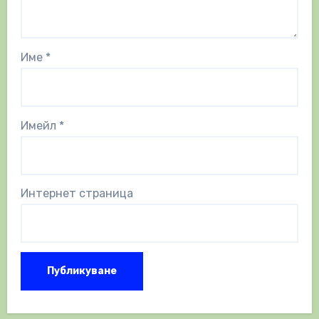
Име
*
Имейл
*
Интернет страница