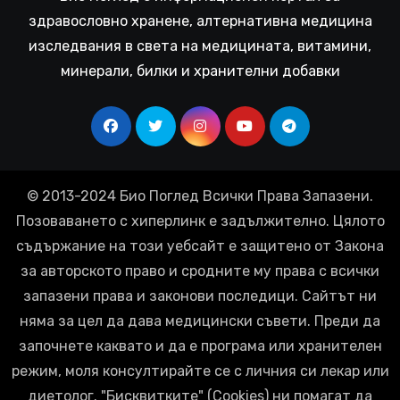
здравословно хранене, алтернативна медицина
изследвания в света на медицината, витамини,
минерали, билки и хранителни добавки
© 2013-2024 Био Поглед Всички Права Запазени.
Позоваването с хиперлинк е задължително. Цялото
съдържание на този уебсайт е защитено от Закона
за авторското право и сродните му права с всички
запазени права и законови последици. Сайтът ни
няма за цел да дава медицински съвети. Преди да
започнете каквато и да е програма или хранителен
режим, моля консултирайте се с личния си лекар или
диетолог. "Бисквитките" (Cookies) ни помагат да