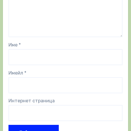
Име
*
Имейл
*
Интернет страница