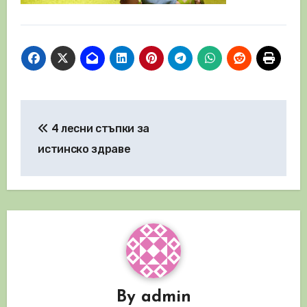
Навигация
4 лесни стъпки за
истинско здраве
By
admin