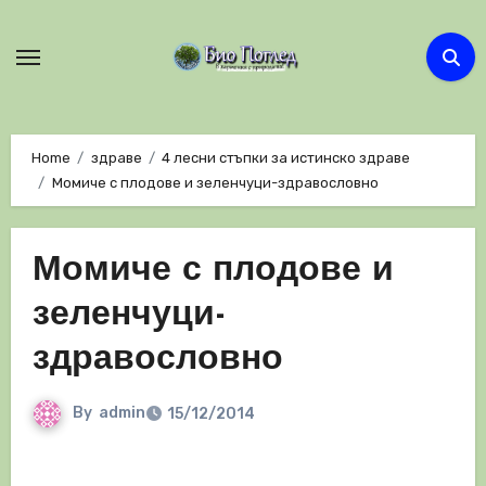
Skip
to
content
Home
здраве
4 лесни стъпки за истинско здраве
Момиче с плодове и зеленчуци-здравословно
Момиче с плодове и
зеленчуци-
здравословно
By
admin
15/12/2014