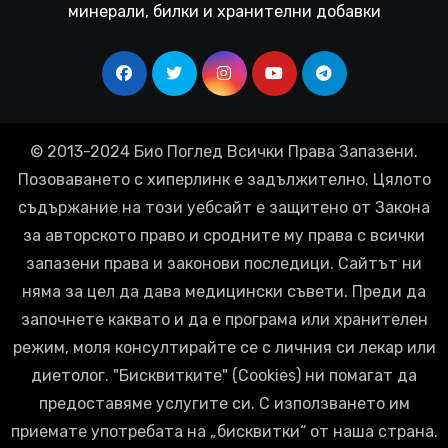
минерали, билки и хранителни добавки
© 2013-2024 Био Поглед Всички Права Запазени.
Позоваването с хиперлинк е задължително. Цялото
съдържание на този уебсайт е защитено от Закона
за авторското право и сродните му права с всички
запазени права и законови последици. Сайтът ни
няма за цел да дава медицински съвети. Преди да
започнете каквато и да е програма или хранителен
режим, моля консултирайте се с личния си лекар или
диетолог. "Бисквитките" (Cookies) ни помагат да
предоставяме услугите си. С използването им
приемате употребата на „бисквитки“ от наша страна.