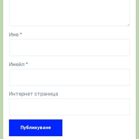
Име
*
Имейл
*
Интернет страница