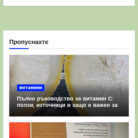
Пропуснахте
витамини
Пълно ръководство за витамин С:
ползи, източници и защо е важен за
имунната система