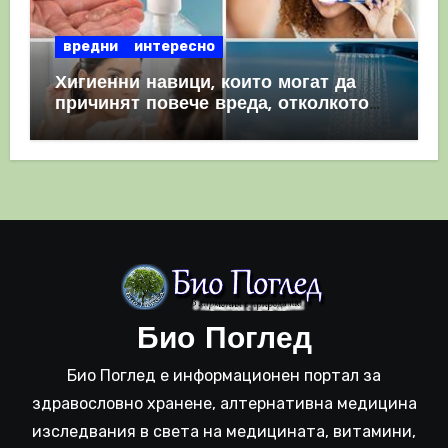
вредни
интересно
Хигиенни навици, които могат да
причинят повече вреда, отколкото
полза
Био Поглед
Био Поглед е информационен портал за
здравословно хранене, алтернативна медицина
изследвания в света на медицината, витамини,