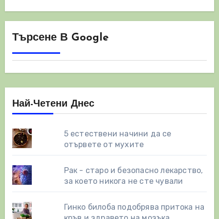
Търсене В Google
Най-Четени Днес
5 естествени начини да се
отървете от мухите
Рак - старо и безопасно лекарство,
за което никога не сте чували
Гинко билоба подобрява притока на
кръв и здравето на мозъка