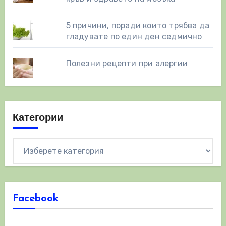
5 причини, поради които трябва да
гладувате по един ден седмично
Полезни рецепти при алергии
Категории
Категории
Facebook