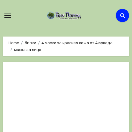
Skip
to
content
Home
билки
4 маски за красива кожа от Аюрведа
маска за лице