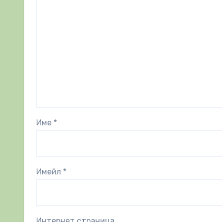
Име
*
Имейл
*
Интернет страница