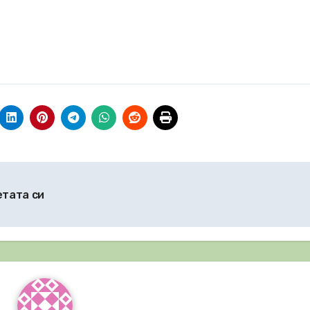
етата си