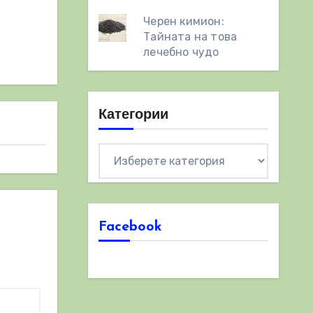
Черен кимион:
Тайната на това
лечебно чудо
Категории
Категории
Facebook