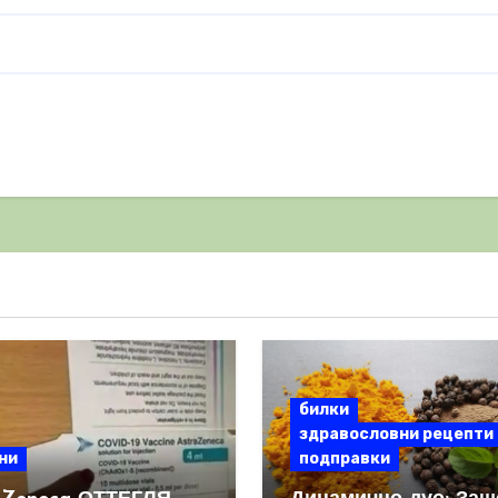
билки
здравословни рецепти
ни
подправки