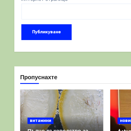
Пропуснахте
витамини
нови