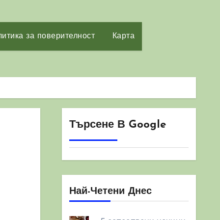
итика за поверителност
Карта
Търсене В Google
Най-Четени Днес