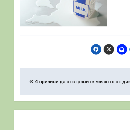
Навигация
4 причини да отстраните млякото от ди