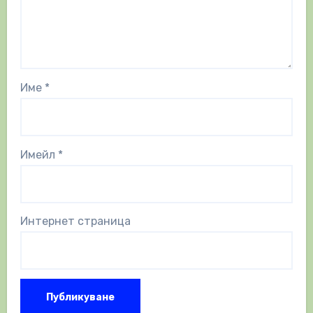
Име
*
Имейл
*
Интернет страница