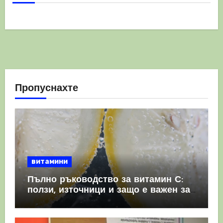
Пропуснахте
витамини
Пълно ръководство за витамин С:
ползи, източници и защо е важен за
имунната система