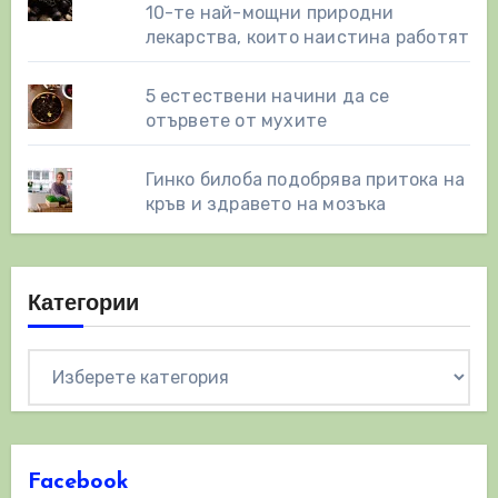
10-те най-мощни природни
лекарства, които наистина работят
5 естествени начини да се
отървете от мухите
Гинко билоба подобрява притока на
кръв и здравето на мозъка
Категории
Категории
Facebook