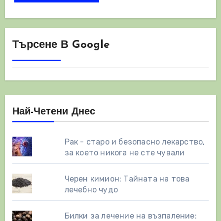
Търсене В Google
Най-Четени Днес
Рак - старо и безопасно лекарство,
за което никога не сте чували
Черен кимион: Тайната на това
лечебно чудо
Билки за лечение на възпаление: