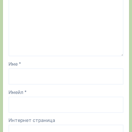
Име
*
Имейл
*
Интернет страница