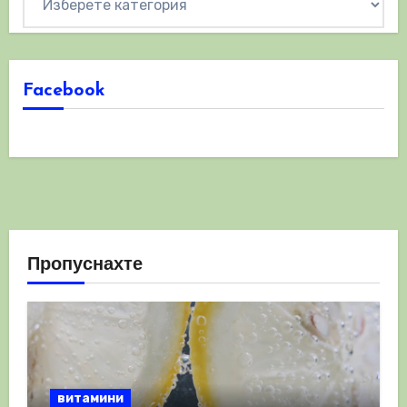
Facebook
Пропуснахте
витамини