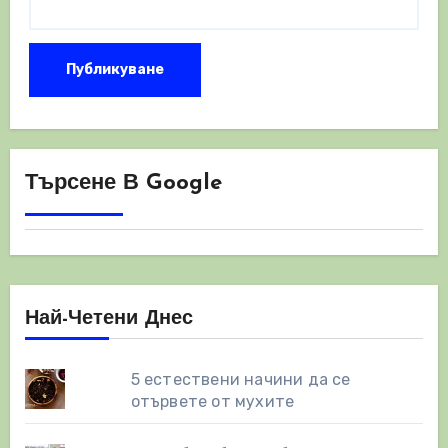
Търсене В Google
Най-Четени Днес
5 естествени начини да се
отървете от мухите