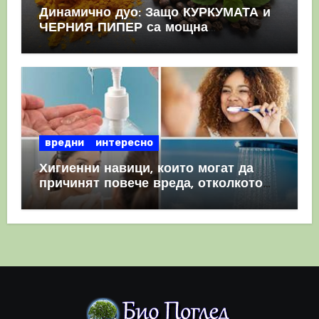
Динамично дуо: Защо КУРКУМАТА и
ЧЕРНИЯ ПИПЕР са мощна
комбинация
вредни
интересно
Хигиенни навици, които могат да
причинят повече вреда, отколкото
полза