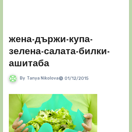
жена-държи-купа-
зелена-салата-билки-
ашитаба
By
Tanya Nikolova
01/12/2015