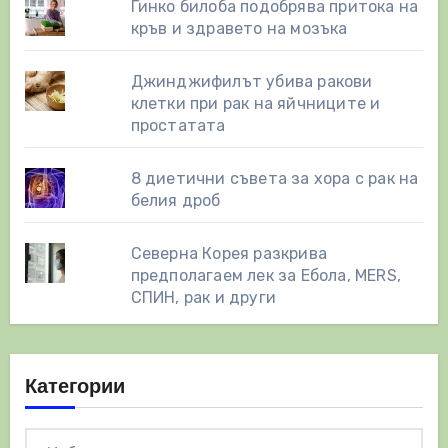
Гинко билоба подобрява притока на
кръв и здравето на мозъка
Джинджифилът убива ракови
клетки при рак на яйчниците и
простатата
8 диетични съвета за хора с рак на
белия дроб
Северна Корея разкрива
предполагаем лек за Ебола, MERS,
СПИН, рак и други
Категории
Категории