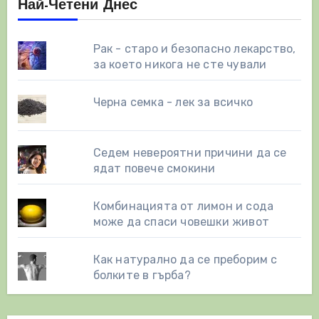
Най-Четени Днес
Рак - старо и безопасно лекарство,
за което никога не сте чували
Черна семка - лек за всичко
Седем невероятни причини да се
ядат повече смокини
Комбинацията от лимон и сода
може да спаси човешки живот
Как натурално да се преборим с
болките в гърба?