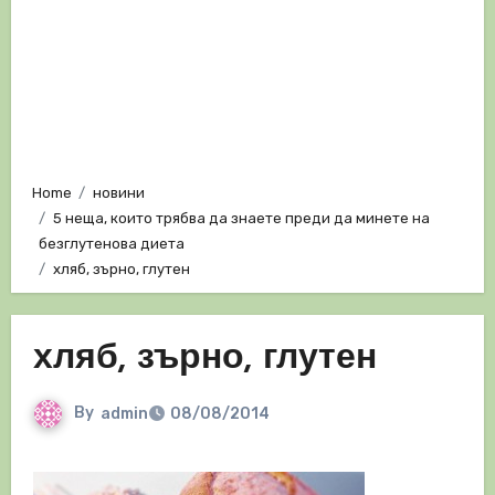
Home
новини
5 неща, които трябва да знаете преди да минете на
безглутенова диета
хляб, зърно, глутен
хляб, зърно, глутен
By
admin
08/08/2014