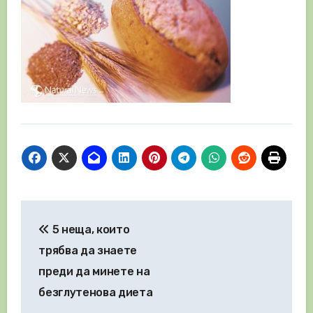
Навигация
5 неща, които
трябва да знаете
преди да минете на
безглутенова диета