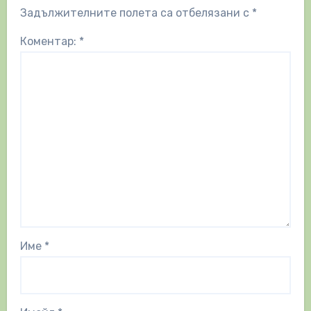
Задължителните полета са отбелязани с
*
Коментар:
*
Име
*