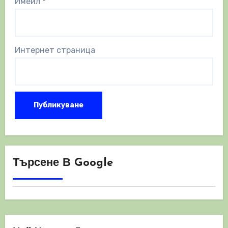
Имейл
*
Интернет страница
Търсене В Google