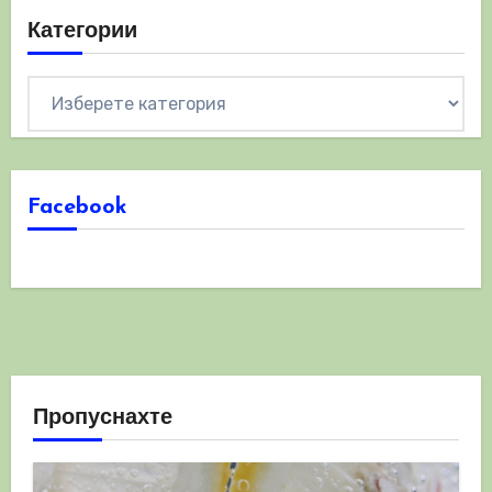
Категории
Категории
Facebook
Пропуснахте