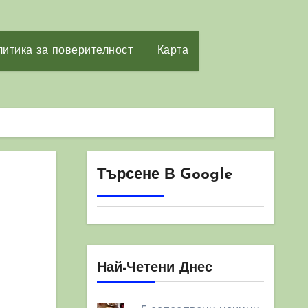
итика за поверителност
Карта
Търсене В Google
Най-Четени Днес