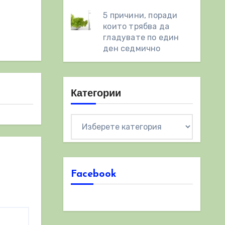
5 причини, поради
които трябва да
гладувате по един
ден седмично
Категории
Категории
Facebook