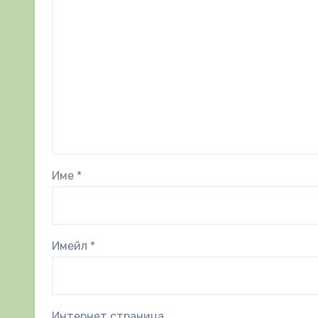
Име
*
Имейл
*
Интернет страница