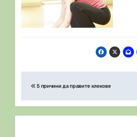
Навигация
5 причини да правите клекове