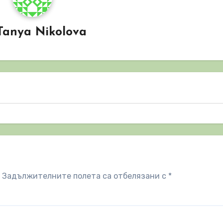
Tanya Nikolova
Задължителните полета са отбелязани с
*