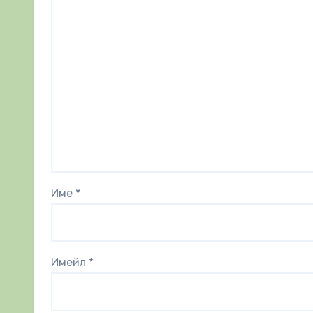
Име
*
Имейл
*