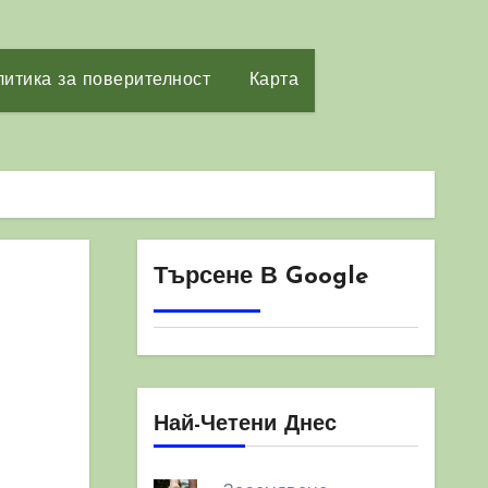
итика за поверителност
Карта
Търсене В Google
Най-Четени Днес