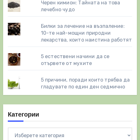
Черен кимион: Тайната на това
лечебно чудо
Билки за лечение на възпаление:
10-те най-мощни природни
лекарства, които наистина работят
5 естествени начини да се
отървете от мухите
5 причини, поради които трябва да
гладувате по един ден седмично
Категории
Категории