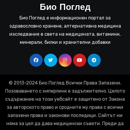
Био Поглед
Био Поглед е информационен портал за
здравословно хранене, алтернативна медицина
изследвания в света на медицината, витамини,
минерали, билки и хранителни добавки
© 2013-2024 Био Поглед Всички Права Запазени.
Позоваването с хиперлинк е задължително. Цялото
съдържание на този уебсайт е защитено от Закона
за авторското право и сродните му права с всички
запазени права и законови последици. Сайтът ни
няма за цел да дава медицински съвети. Преди да