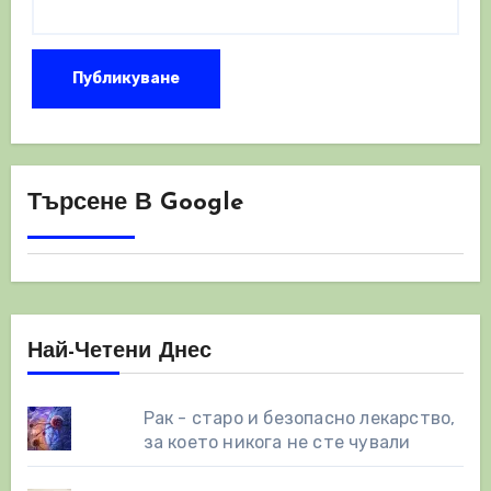
Търсене В Google
Най-Четени Днес
Рак - старо и безопасно лекарство,
за което никога не сте чували