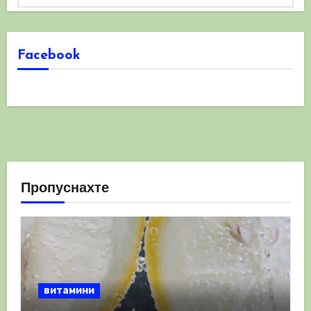
Facebook
Пропуснахте
витамини