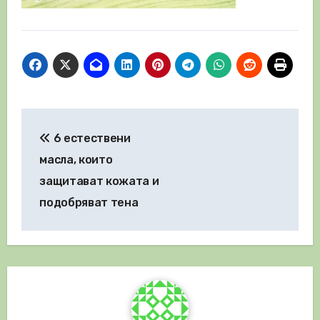
Навигация
6 естествени
масла, които
защитават кожата и
подобряват тена