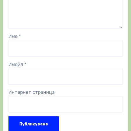
Име
*
Имейл
*
Интернет страница