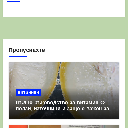
Пропуснахте
витамини
Пълно ръководство за витамин С:
ползи, източници и защо е важен за
имунната система