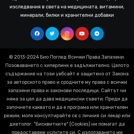
изследвания в света на медицината, витамини,
минерали, билки и хранителни добавки
© 2013-2024 Био Поглед Всички Права Запазени.
Позоваването с хиперлинк е задължително. Цялото
съдържание на този уебсайт е защитено от Закона
за авторското право и сродните му права с всички
запазени права и законови последици. Сайтът ни
няма за цел да дава медицински съвети. Преди да
започнете каквато и да е програма или хранителен
режим, моля консултирайте се с личния си лекар или
диетолог. "Бисквитките" (Cookies) ни помагат да
предоставяме услугите си. С използването им