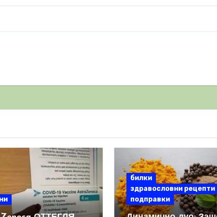
билки
здравословни рецепти
ни
подправки