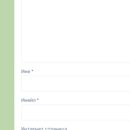
Име
*
Имейл
*
Интернет страница