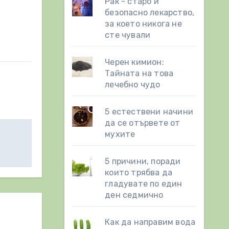
Рак - старо и
безопасно лекарство,
за което никога не
сте чували
Черен кимион:
Тайната на това
лечебно чудо
5 естествени начини
да се отървете от
мухите
5 причини, поради
които трябва да
гладувате по един
ден седмично
Как да направим вода