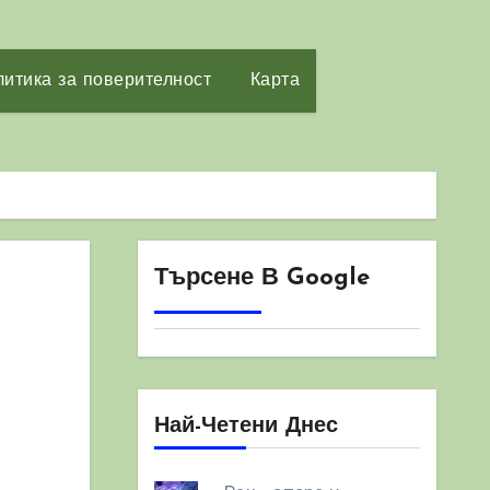
итика за поверителност
Карта
Търсене В Google
Най-Четени Днес