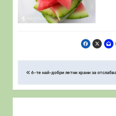
Навигация
6-те най-добри летни храни за отслабв