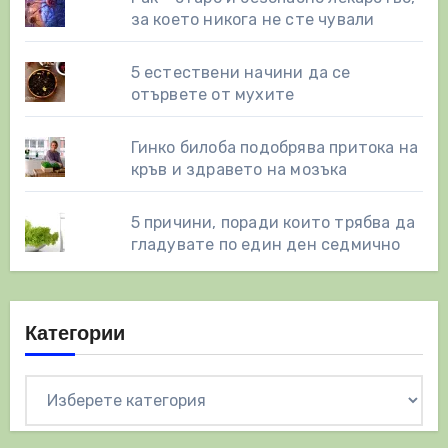
за което никога не сте чували
5 естествени начини да се
отървете от мухите
Гинко билоба подобрява притока на
кръв и здравето на мозъка
5 причини, поради които трябва да
гладувате по един ден седмично
Категории
Категории