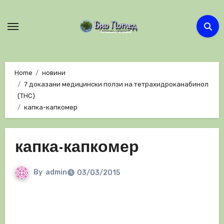
Skip
to
content
Home
новини
7 доказани медицински ползи на тетрахидроканабинол
(THC)
капка-капкомер
капка-капкомер
By
admin
03/03/2015