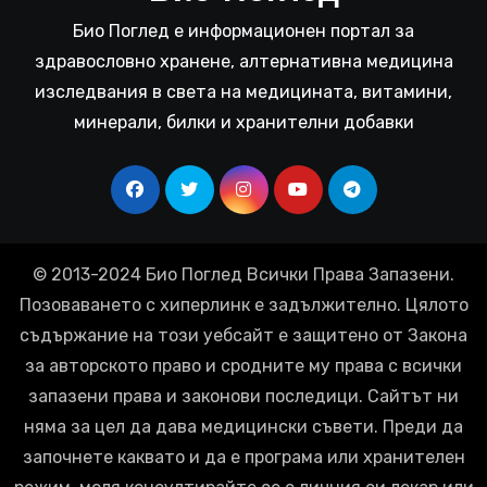
Био Поглед е информационен портал за
здравословно хранене, алтернативна медицина
изследвания в света на медицината, витамини,
минерали, билки и хранителни добавки
© 2013-2024 Био Поглед Всички Права Запазени.
Позоваването с хиперлинк е задължително. Цялото
съдържание на този уебсайт е защитено от Закона
за авторското право и сродните му права с всички
запазени права и законови последици. Сайтът ни
няма за цел да дава медицински съвети. Преди да
започнете каквато и да е програма или хранителен