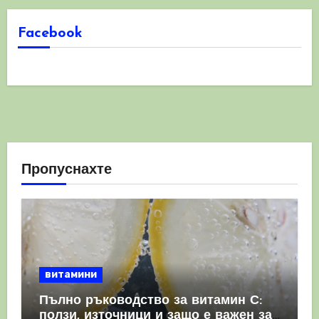
Facebook
Пропуснахте
витамини
Пълно ръководство за витамин С:
ползи, източници и защо е важен за