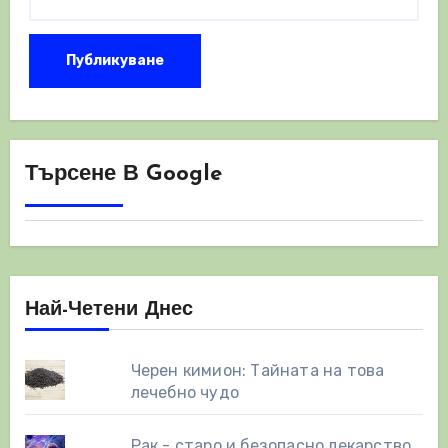
Търсене В Google
Най-Четени Днес
Черен кимион: Тайната на това
лечебно чудо
Рак - старо и безопасно лекарство,