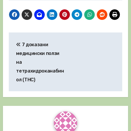
Навигация
7 доказани
медицински ползи
на
тетрахидроканабин
ол (THC)