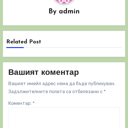
By
admin
Related Post
Вашият коментар
Вашият имейл адрес няма да бъде публикуван.
Задължителните полета са отбелязани с
*
Коментар:
*