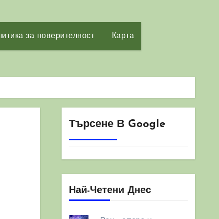
итика за поверителност
Карта
Търсене В Google
Най-Четени Днес