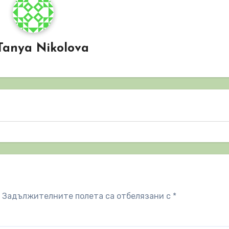
Tanya Nikolova
Задължителните полета са отбелязани с
*