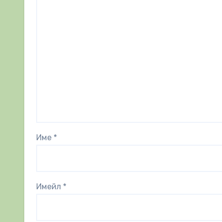
Име
*
Имейл
*