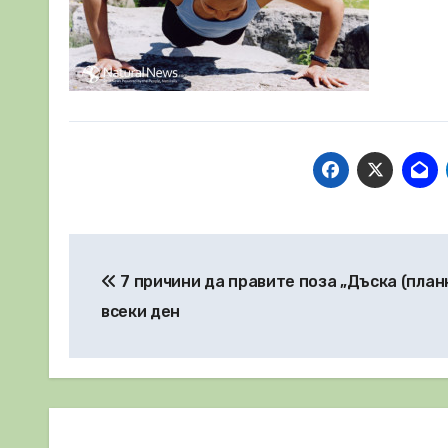
Навигация
7 причини да правите поза „Дъска (план
всеки ден