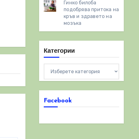
Гинко билоба
подобрява притока на
кръв и здравето на
мозъка
Категории
Категории
Facebook