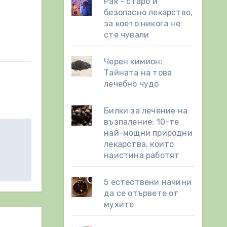
Рак - старо и
безопасно лекарство,
за което никога не
сте чували
Черен кимион:
Тайната на това
лечебно чудо
Билки за лечение на
възпаление: 10-те
най-мощни природни
лекарства, които
наистина работят
5 естествени начини
да се отървете от
мухите