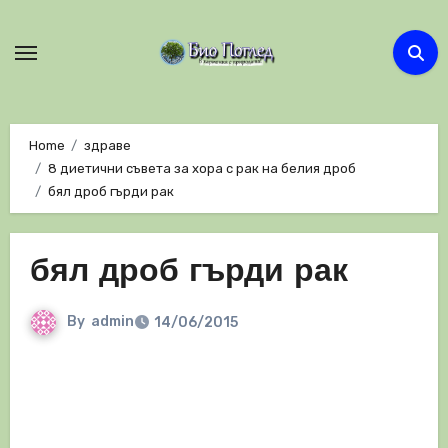
Skip
to
content
Home
здраве
8 диетични съвета за хора с рак на белия дроб
бял дроб гърди рак
бял дроб гърди рак
By
admin
14/06/2015