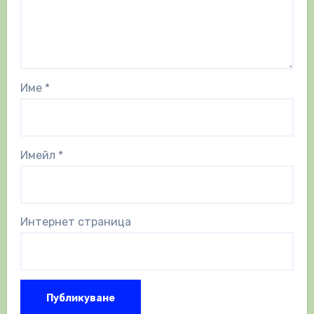
Име
*
Имейл
*
Интернет страница