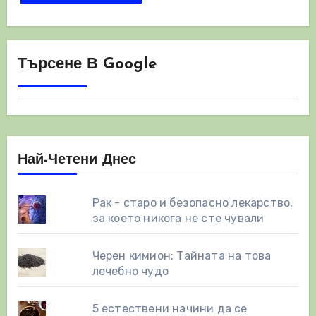
Търсене В Google
Най-Четени Днес
Рак - старо и безопасно лекарство,
за което никога не сте чували
Черен кимион: Тайната на това
лечебно чудо
5 естествени начини да се