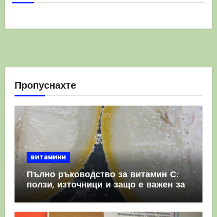
Пропуснахте
витамини
Пълно ръководство за витамин С:
ползи, източници и защо е важен за
имунната система