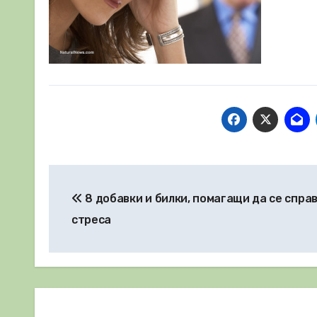
Навигация
8 добавки и билки, помагащи да се спра
стреса