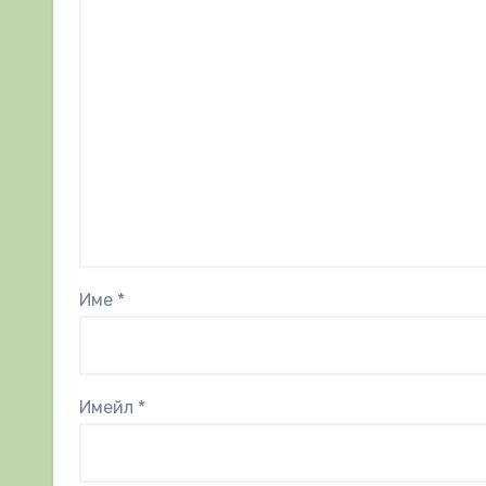
Име
*
Имейл
*