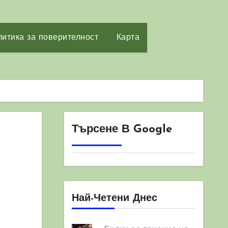
итика за поверителност
Карта
Търсене В Google
Най-Четени Днес