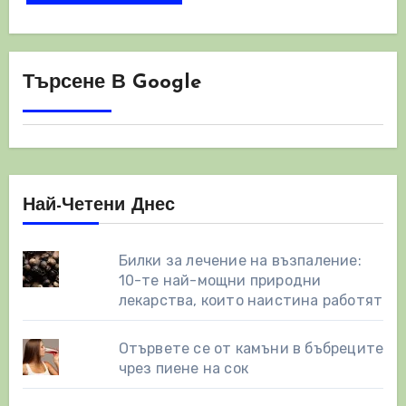
Търсене В Google
Най-Четени Днес
Билки за лечение на възпаление:
10-те най-мощни природни
лекарства, които наистина работят
Отървете се от камъни в бъбреците
чрез пиене на сок