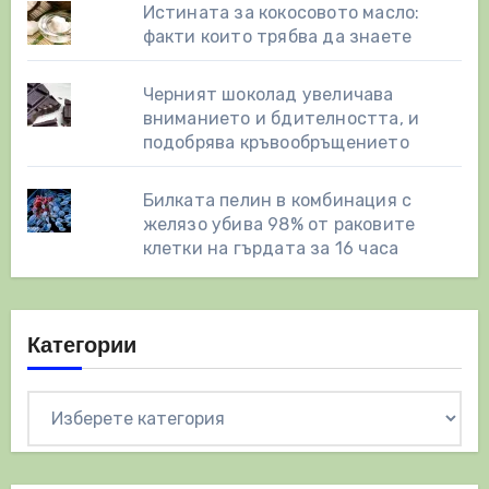
Истината за кокосовото масло:
факти които трябва да знаете
Черният шоколад увеличава
вниманието и бдителността, и
подобрява кръвообръщението
Билката пелин в комбинация с
желязо убива 98% от раковите
клетки на гърдата за 16 часа
Категории
Категории