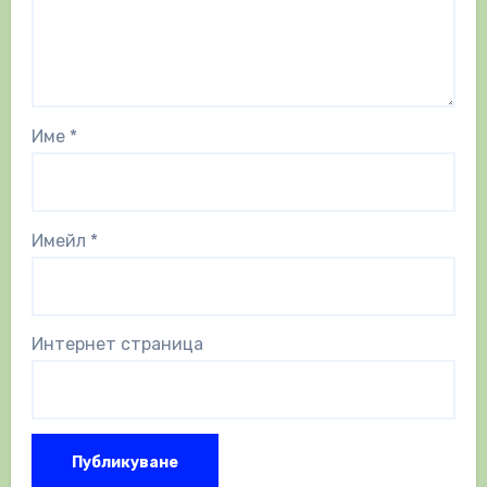
Име
*
Имейл
*
Интернет страница