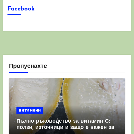
Facebook
Пропуснахте
витамини
Пълно ръководство за витамин С:
ползи, източници и защо е важен за
имунната система