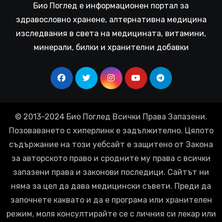
Био Поглед е информационен портал за
здравословно хранене, алтернативна медицина
изследвания в света на медицината, витамини,
минерали, билки и хранителни добавки
© 2013-2024 Био Поглед Всички Права Запазени.
Позоваването с хиперлинк е задължително. Цялото
съдържание на този уебсайт е защитено от Закона
за авторското право и сродните му права с всички
запазени права и законови последици. Сайтът ни
няма за цел да дава медицински съвети. Преди да
започнете каквато и да е програма или хранителен
режим, моля консултирайте се с личния си лекар или