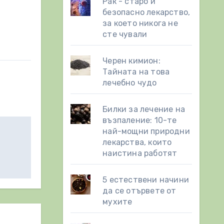
Рак - старо и
безопасно лекарство,
за което никога не
сте чували
Черен кимион:
Тайната на това
лечебно чудо
Билки за лечение на
възпаление: 10-те
най-мощни природни
лекарства, които
наистина работят
5 естествени начини
да се отървете от
мухите