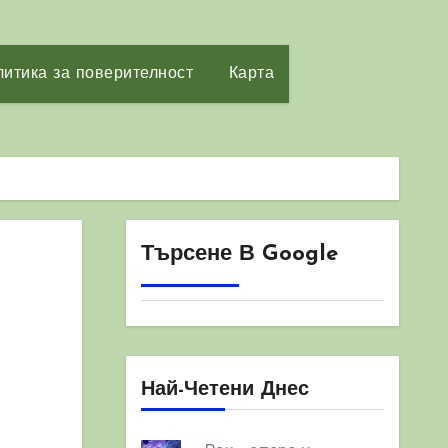
итика за поверителност
Карта
Търсене В Google
Най-Четени Днес