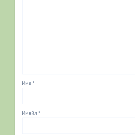
Име
*
Имейл
*