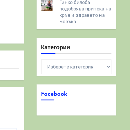
Гинко билоба
подобрява притока на
кръв и здравето на
мозъка
Категории
Категории
Facebook