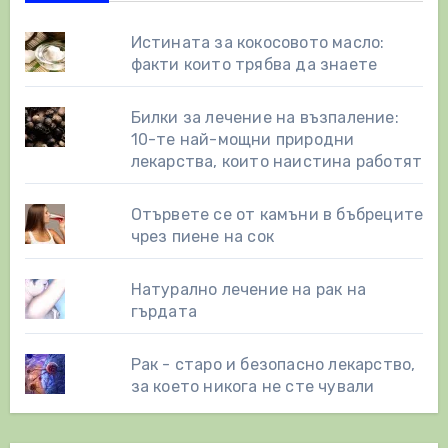
Истината за кокосовото масло:
факти които трябва да знаете
Билки за лечение на възпаление:
10-те най-мощни природни
лекарства, които наистина работят
Отървете се от камъни в бъбреците
чрез пиене на сок
Натурално лечение на рак на
гърдата
Рак - старо и безопасно лекарство,
за което никога не сте чували