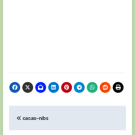
Навигация
cacao-nibs