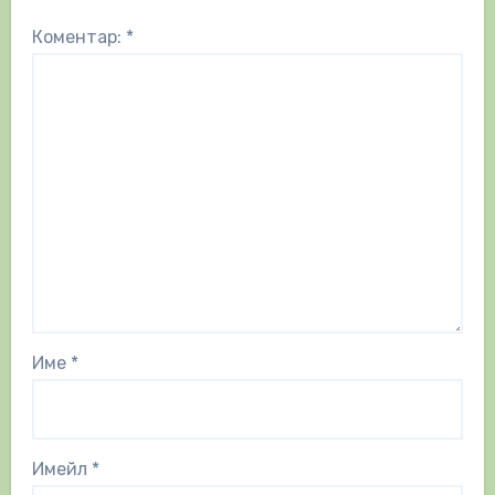
Коментар:
*
Име
*
Имейл
*