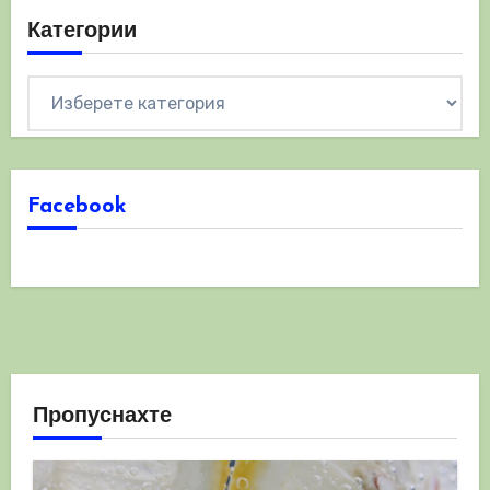
Категории
Категории
Facebook
Пропуснахте