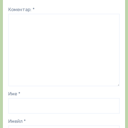
Коментар:
*
Име
*
Имейл
*