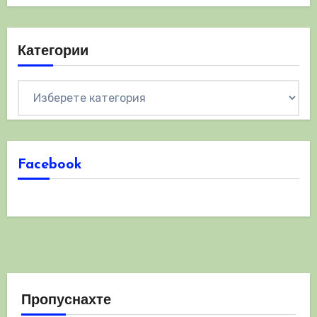
Категории
Категории
Facebook
Пропуснахте