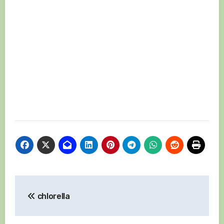
Навигация
chlorella