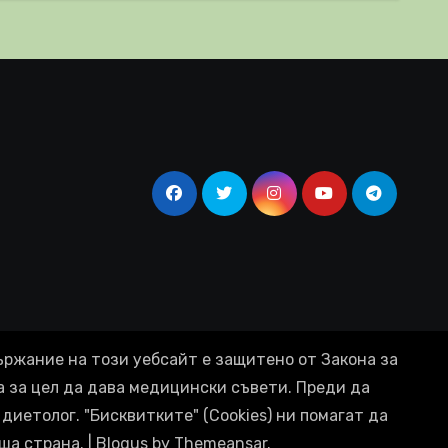
ържание на този уебсайт е защитено от Закона за
а за цел да дава медицински съвети. Преди да
диетолог. "Бисквитките" (Cookies) ни помагат да
ша страна.
|
Blogus
by
Themeansar
.