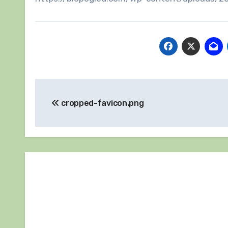
Навигация
cropped-favicon.png