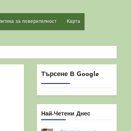
итика за поверителност
Карта
Търсене В Google
Най-Четени Днес