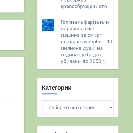
кръвообръщението
Голямата фарма или
наричана още
машина за смърт,
създава супербъг...10
милиона души на
година ще бъдат
убивани до 2050 г.
Категории
Категории