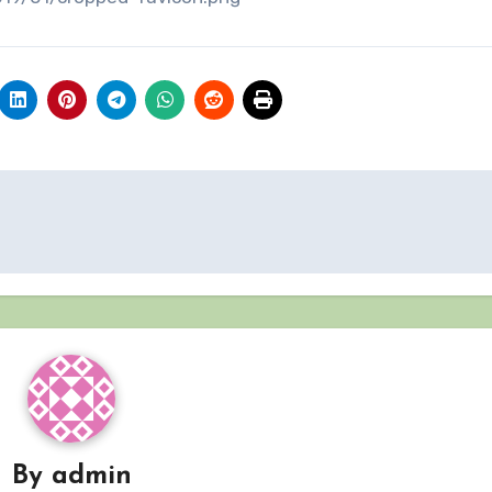
By
admin