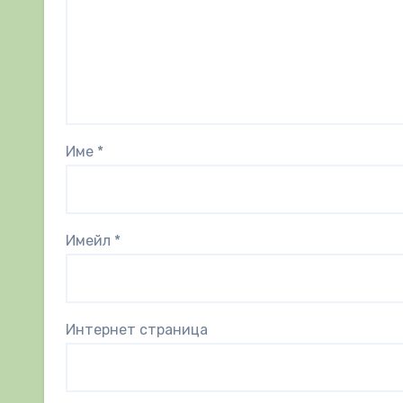
Име
*
Имейл
*
Интернет страница