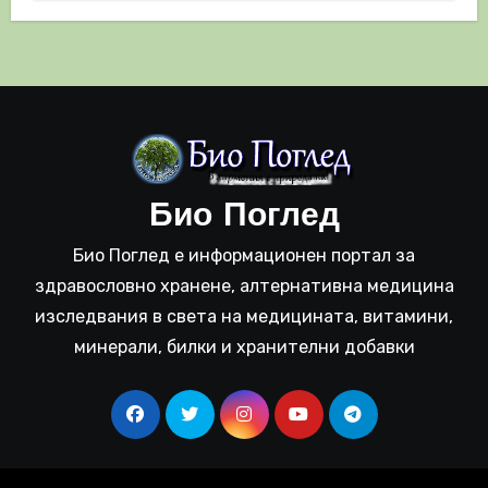
Био Поглед
Био Поглед е информационен портал за
здравословно хранене, алтернативна медицина
изследвания в света на медицината, витамини,
минерали, билки и хранителни добавки