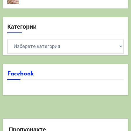
Категории
Категории
Facebook
Пропуснахте