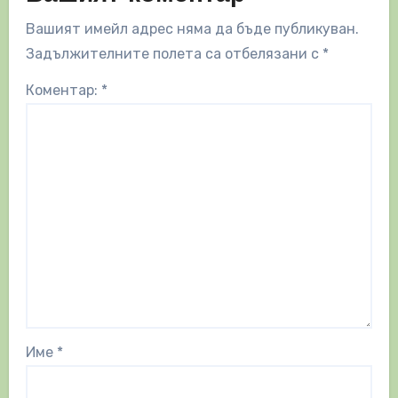
Вашият имейл адрес няма да бъде публикуван.
Задължителните полета са отбелязани с
*
Коментар:
*
Име
*