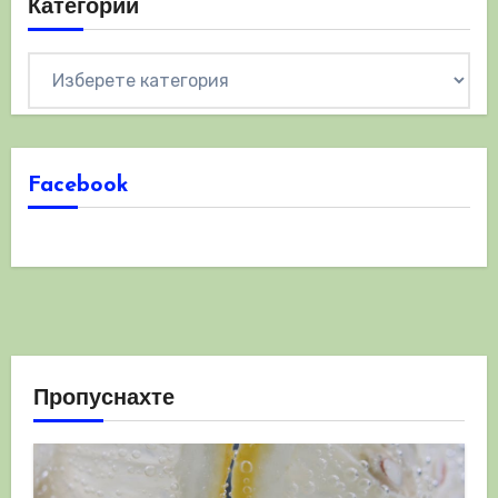
Категории
Категории
Facebook
Пропуснахте