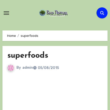
Skip
to
content
Home
superfoods
superfoods
By
admin
05/08/2015