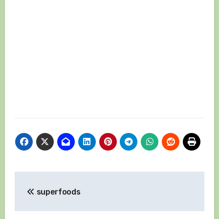
Навигация
superfoods