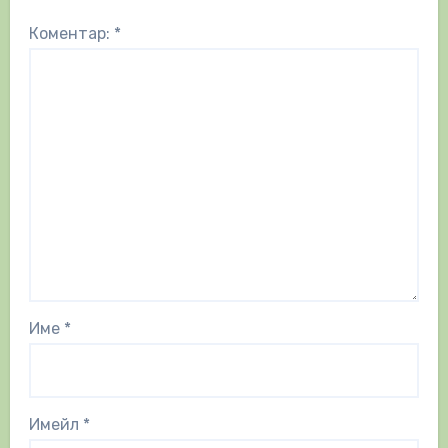
Коментар:
*
Име
*
Имейл
*