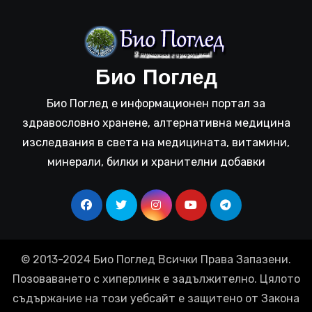
Био Поглед
Био Поглед е информационен портал за
здравословно хранене, алтернативна медицина
изследвания в света на медицината, витамини,
минерали, билки и хранителни добавки
© 2013-2024 Био Поглед Всички Права Запазени.
Позоваването с хиперлинк е задължително. Цялото
съдържание на този уебсайт е защитено от Закона