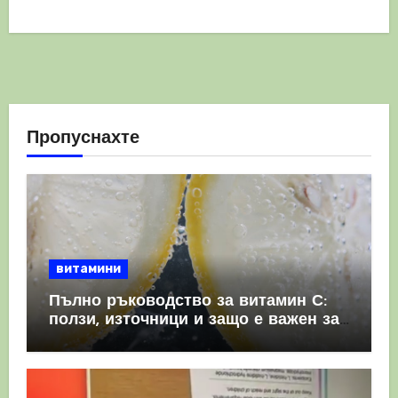
Пропуснахте
витамини
Пълно ръководство за витамин С:
ползи, източници и защо е важен за
имунната система