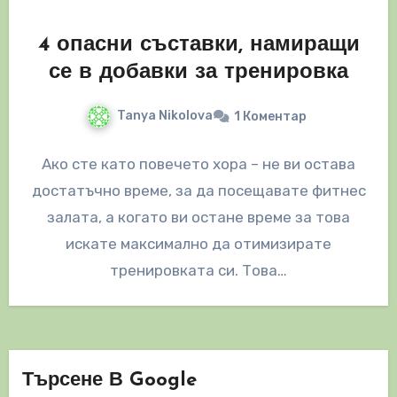
4 опасни съставки, намиращи
се в добавки за тренировка
Tanya Nikolova
1 Коментар
Ако сте като повечето хора – не ви остава
достатъчно време, за да посещавате фитнес
залата, а когато ви остане време за това
искате максимално да отимизирате
тренировката си. Това…
Търсене В Google