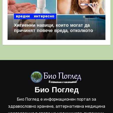
вредни
интересно
Хигиенни навици, които могат да
причинят повече вреда, отколкото
полза
Био Поглед
Био Поглед е информационен портал за
здравословно хранене, алтернативна медицина