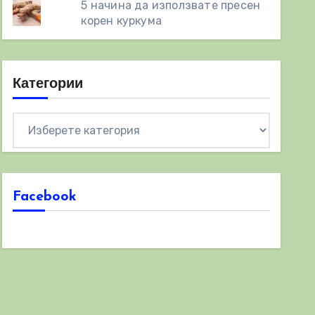
5 начина да използвате пресен
корен куркума
Категории
Категории
Facebook