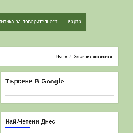
итика за поверителност
Карта
Home
багрилна айважива
Търсене В Google
Най-Четени Днес