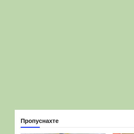
Пропуснахте