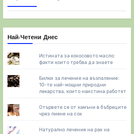
Най-Четени Днес
Истината за кокосовото масло:
факти които трябва да знаете
Билки за лечение на възпаление:
10-те най-мощни природни
лекарства, които наистина работят
Отървете се от камъни в бъбреците
чрез пиене на сок
Натурално лечение на рак на