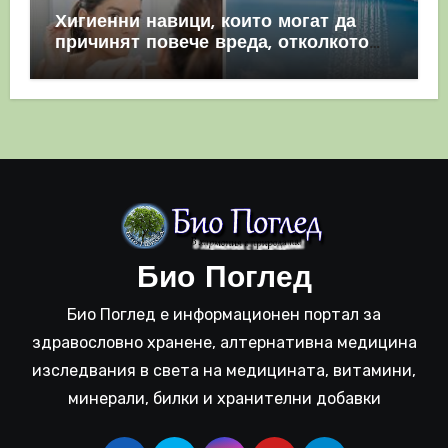
Хигиенни навици, които могат да
причинят повече вреда, отколкото
полза
Био Поглед
Био Поглед е информационен портал за
здравословно хранене, алтернативна медицина
изследвания в света на медицината, витамини,
минерали, билки и хранителни добавки