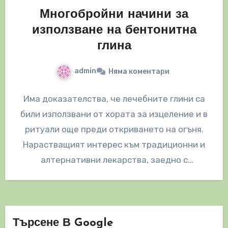
Многобройни начини за
използване на бентонитна
глина
admin
Няма коментари
Има доказателства, че лечебните глини са
били използвани от хората за изцеление и в
ритуали още преди откриването на огъня.
Нарастващият интерес към традиционни и
алтернативни лекарства, заедно с
възможността…
Търсене В Google