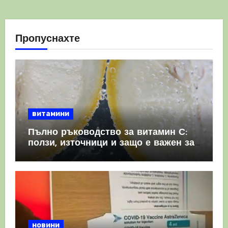
Пропуснахте
витамини
Пълно ръководство за витамин С:
ползи, източници и защо е важен за
имунната система
новини