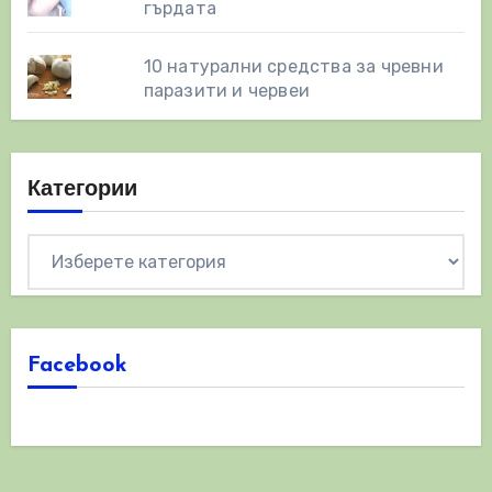
гърдата
10 натурални средства за чревни
паразити и червеи
Категории
Категории
Facebook