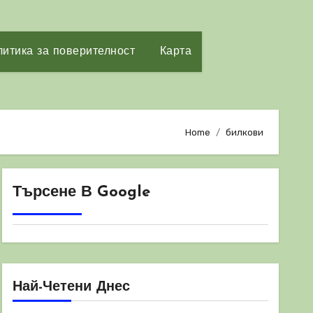
итика за поверителност
Карта
Home
билкови
Търсене В Google
Най-Четени Днес