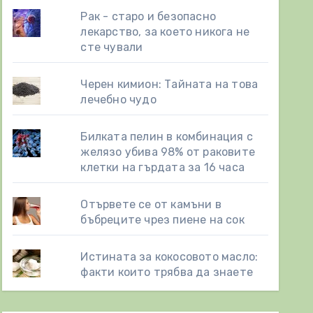
Рак - старо и безопасно
лекарство, за което никога не
сте чували
Черен кимион: Тайната на това
лечебно чудо
Билката пелин в комбинация с
желязо убива 98% от раковите
клетки на гърдата за 16 часа
Отървете се от камъни в
бъбреците чрез пиене на сок
Истината за кокосовото масло:
факти които трябва да знаете