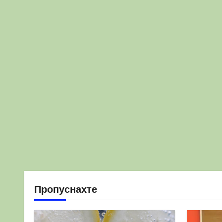
Пропуснахте