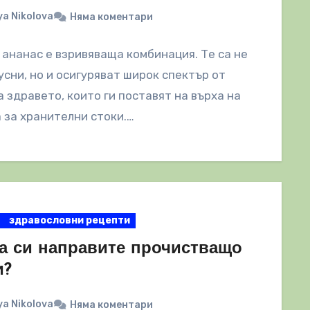
a Nikolova
Няма коментари
 ананас е взривяваща комбинация. Те са не
усни, но и осигуряват широк спектър от
а здравето, които ги поставят на върха на
 за хранителни стоки.…
здравословни рецепти
да си направите прочистващо
и?
a Nikolova
Няма коментари