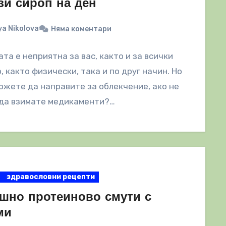
зи сироп на ден
a Nikolova
Няма коментари
та е неприятна за вас, както и за всички
, както физически, така и по друг начин. Но
ожете да направите за облекчение, ако не
 да взимате медикаменти?…
здравословни рецепти
шно протеиново смути с
ми