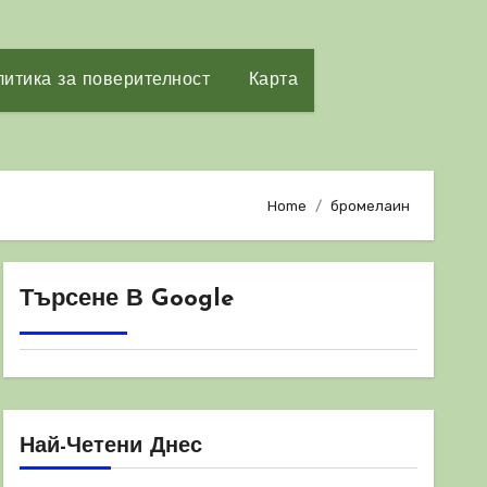
итика за поверителност
Карта
Home
бромелаин
Търсене В Google
Най-Четени Днес