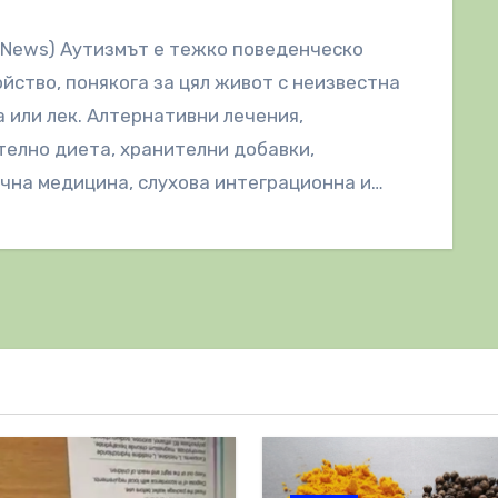
lNews) Аутизмът е тежко поведенческо
йство, понякога за цял живот с неизвестна
 или лек. Алтернативни лечения,
елно диета, хранителни добавки,
чна медицина, слухова интеграционна и
ческа терапия са били…