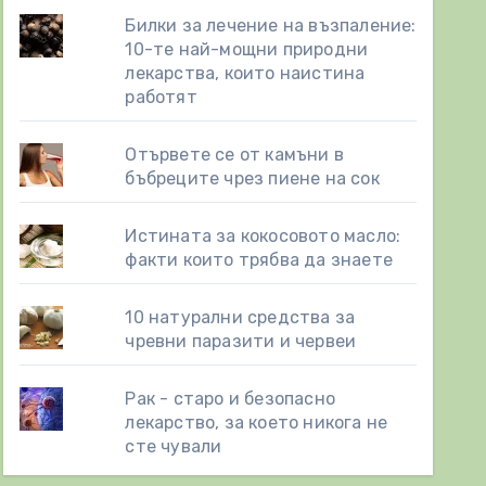
Билки за лечение на възпаление:
10-те най-мощни природни
лекарства, които наистина
работят
Отървете се от камъни в
бъбреците чрез пиене на сок
Истината за кокосовото масло:
факти които трябва да знаете
10 натурални средства за
чревни паразити и червеи
Рак - старо и безопасно
лекарство, за което никога не
сте чували