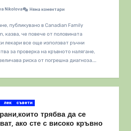
a Nikolova
Няма коментари
не, публикувано в Canadian Family
an, казва, че повече от половината
и лекари все още използват ръчни
тва за проверка на кръвното налягане,
величава риска от погрешна диагноза.
лек
съвети
рани,които трябва да се
ват, ако сте с високо кръвно