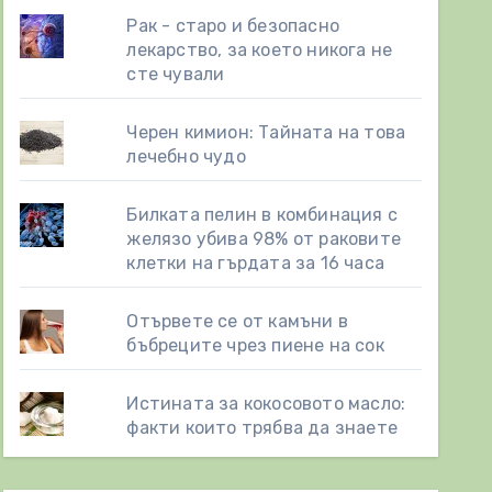
Рак - старо и безопасно
лекарство, за което никога не
сте чували
Черен кимион: Тайната на това
лечебно чудо
Билката пелин в комбинация с
желязо убива 98% от раковите
клетки на гърдата за 16 часа
Отървете се от камъни в
бъбреците чрез пиене на сок
Истината за кокосовото масло:
факти които трябва да знаете