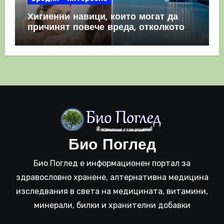
Хигиенни навици, които могат да
причинят повече вреда, отколкото
полза
Био Поглед
Био Поглед е информационен портал за
здравословно хранене, алтернативна медицина
изследвания в света на медицината, витамини,
минерали, билки и хранителни добавки