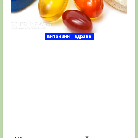
витамини
здраве