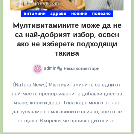
витамини
здраве
новини
полезно
Mултивитамините може да не
са най-добрият избор, освен
ако не изберете подходящи
такива
admin
Няма коментари
(NaturalNews) Мултивитамините са едни от
най-често препоръчваните добавки днес за
мъже, жени и деца. Това кара много от нас
да купуваме от магазините всичко, което се
продава. Въпреки, че производителите…