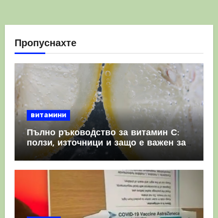
Пропуснахте
витамини
Пълно ръководство за витамин С:
ползи, източници и защо е важен за
имунната система