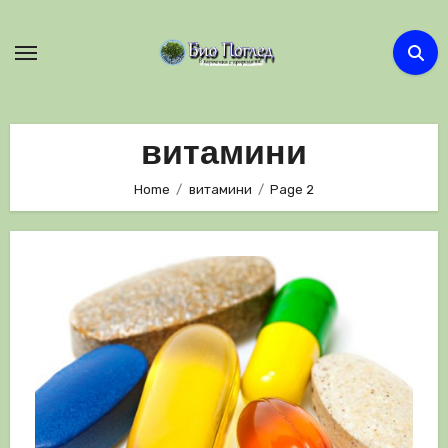
Skip
to
content
витамини
Home
витамини
Page 2