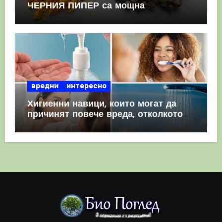
ЧЕРНИЯ ПИПЕР са мощна
комбинация
вредни
интересно
Хигиенни навици, които могат да
причинят повече вреда, отколкото
полза