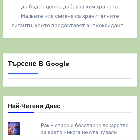
да бъдат ценна добавка към храната.
Малките чиа семена са хранителните
гиганти, които предоставят антиоксиданти,
фибри и омега-3…
Търсене В Google
Най-Четени Днес
Рак - старо и безопасно лекарство,
за което никога не сте чували