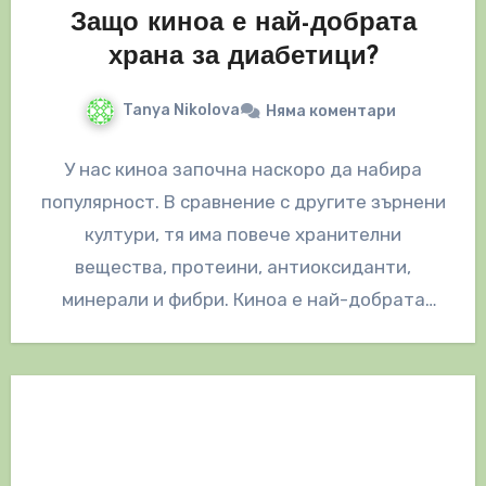
Защо киноа е най-добрата
храна за диабетици?
Tanya Nikolova
Няма коментари
У нас киноа започна наскоро да набира
популярност. В сравнение с другите зърнени
култури, тя има повече хранителни
вещества, протеини, антиоксиданти,
минерали и фибри. Киноа е най-добрата
храна за хора,…