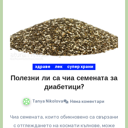
здраве
лек
супер храни
Полезни ли са чиа семената за
диабетици?
Tanya Nikolova
Няма коментари
Чиа семената, които обикновено са свързани
с отглеждането на космати кълнове, може