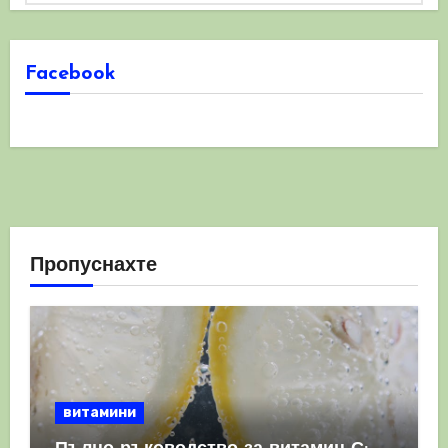
Facebook
Пропуснахте
витамини