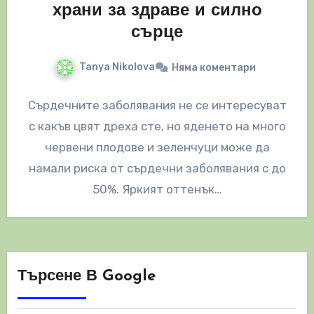
храни за здраве и силно
сърце
Tanya Nikolova
Няма коментари
Сърдечните заболявания не се интересуват
с какъв цвят дреха сте, но яденето на много
червени плодове и зеленчуци може да
намали риска от сърдечни заболявания с до
50%. Яркият оттенък…
Търсене В Google