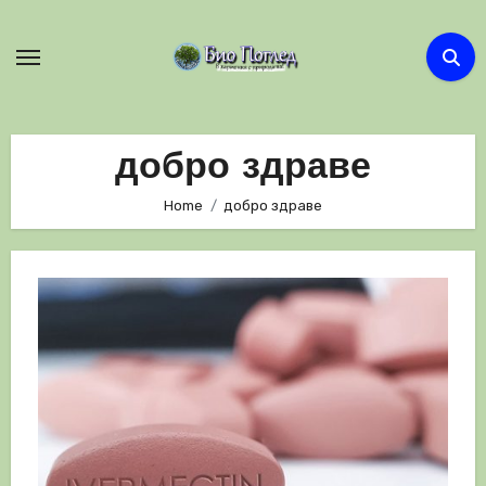
Skip
to
content
добро здраве
Home
добро здраве