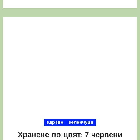
здраве
зеленчуци
Хранене по цвят: 7 червени