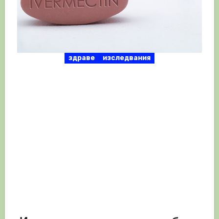
здраве
изследвания