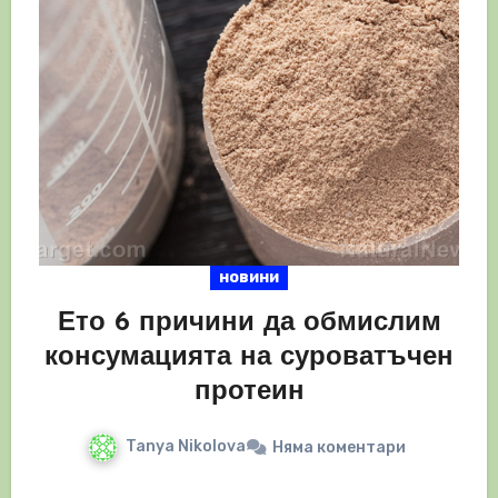
новини
Ето 6 причини да обмислим
консумацията на суроватъчен
протеин
Tanya Nikolova
Няма коментари