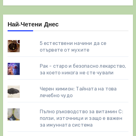
Най-Четени Днес
5 естествени начини да се
отървете от мухите
Рак - старо и безопасно лекарство,
за което никога не сте чували
Черен кимион: Тайната на това
лечебно чудо
Пълно ръководство за витамин С:
ползи, източници и защо е важен
за имунната система