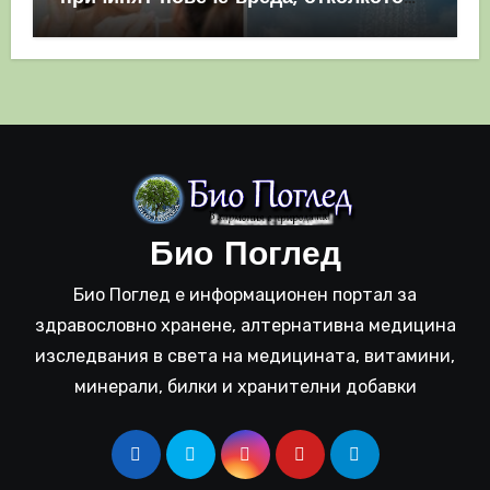
полза
Био Поглед
Био Поглед е информационен портал за
здравословно хранене, алтернативна медицина
изследвания в света на медицината, витамини,
минерали, билки и хранителни добавки