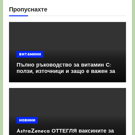
Пропуснахте
витамини
Пълно ръководство за витамин С:
ползи, източници и защо е важен за
имунната система
новини
AstraZeneca ОТТЕГЛЯ ваксините за