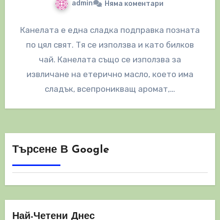
admin
Няма коментари
Канелата е една сладка подправка позната
по цял свят. Тя се използва и като билков
чай. Канелата също се използва за
извличане на етерично масло, което има
сладък, всепроникващ аромат,…
Търсене В Google
Най-Четени Днес