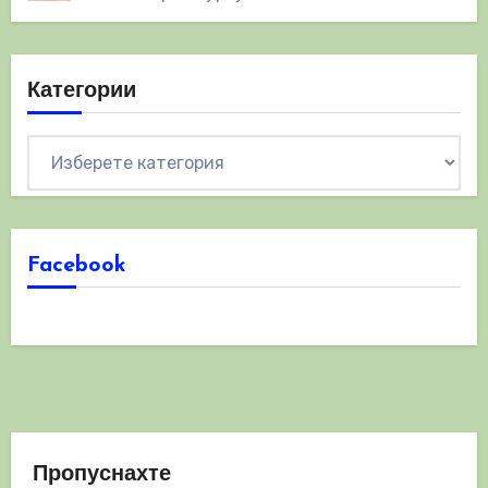
Категории
Категории
Facebook
Пропуснахте