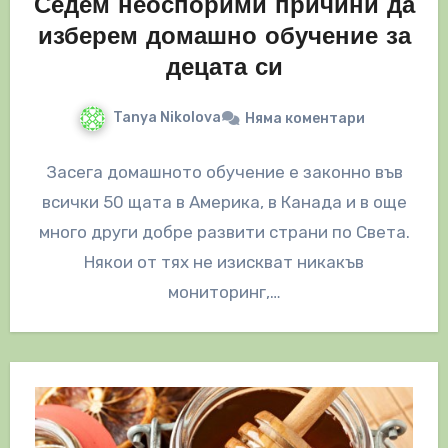
Седем неоспорими причини да
изберем домашно обучение за
децата си
Tanya Nikolova
Няма коментари
Засега домашното обучение е законно във
всички 50 щата в Америка, в Канада и в още
много други добре развити страни по Света.
Някои от тях не изискват никакъв
мониторинг,…