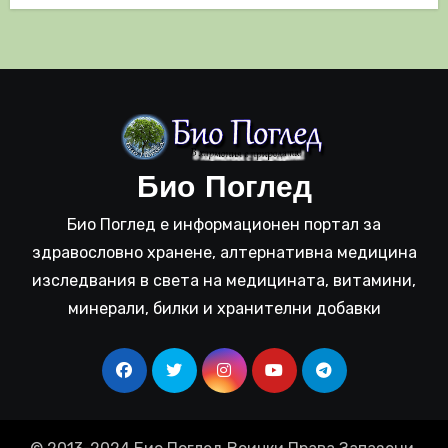
Био Поглед
Био Поглед е информационен портал за
здравословно хранене, алтернативна медицина
изследвания в света на медицината, витамини,
минерали, билки и хранителни добавки