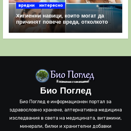
вредни
интересно
Хигиенни навици, които могат да
причинят повече вреда, отколкото
полза
Био Поглед
Био Поглед е информационен портал за
здравословно хранене, алтернативна медицина
изследвания в света на медицината, витамини,
минерали, билки и хранителни добавки