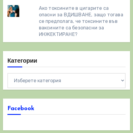
Ако токсините в цигарите са
опасни за ВДИШВАНЕ, защо тогава
се предполага, че токсините във
ваксините са безопасни за
ИНЖЕКТИРАНЕ?
Категории
Категории
Facebook