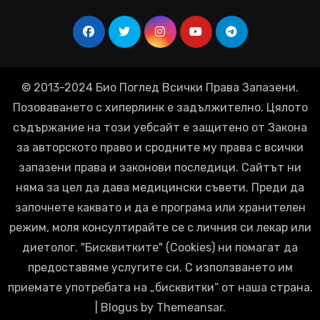
© 2013-2024 Био Поглед Всички Права Запазени.
Позоваването с хиперлинк е задължително. Цялото
съдържание на този уебсайт е защитено от Закона
за авторското право и сродните му права с всички
запазени права и законови последици. Сайтът ни
няма за цел да дава медицински съвети. Преди да
започнете каквато и да е програма или хранителен
режим, моля консултирайте се с личния си лекар или
диетолог. "Бисквитките" (Cookies) ни помагат да
предоставяме услугите си. С използването им
приемате употребата на „бисквитки“ от наша страна.
|
Blogus
by
Themeansar
.