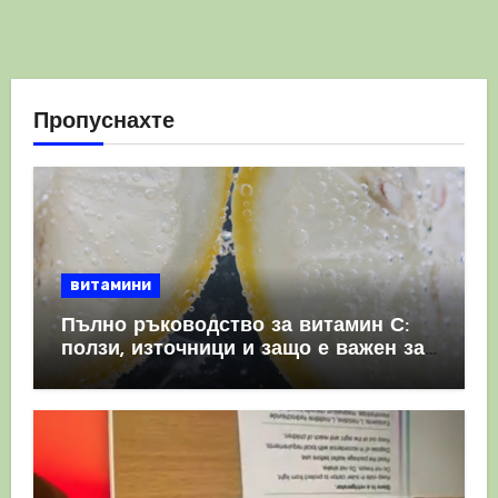
Пропуснахте
витамини
Пълно ръководство за витамин С:
ползи, източници и защо е важен за
имунната система