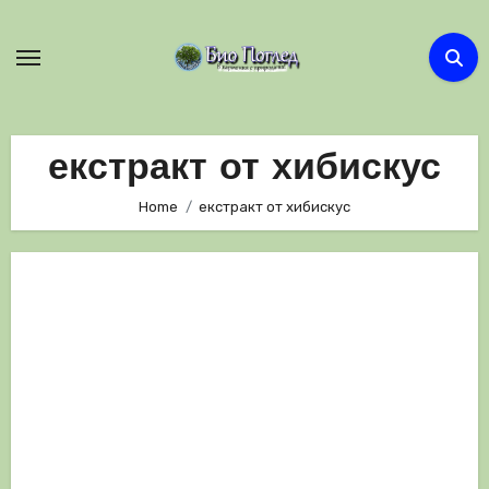
Skip
to
content
екстракт от хибискус
Home
екстракт от хибискус