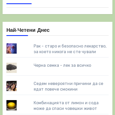
Най-Четени Днес
Рак - старо и безопасно лекарство,
за което никога не сте чували
Черна семка - лек за всичко
Седем невероятни причини да се
ядат повече смокини
Комбинацията от лимон и сода
може да спаси човешки живот