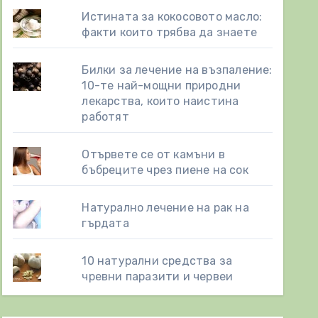
Истината за кокосовото масло:
факти които трябва да знаете
Билки за лечение на възпаление:
10-те най-мощни природни
лекарства, които наистина
работят
Отървете се от камъни в
бъбреците чрез пиене на сок
Натурално лечение на рак на
гърдата
10 натурални средства за
чревни паразити и червеи