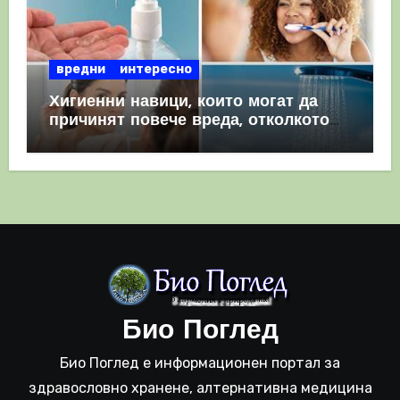
вредни
интересно
Хигиенни навици, които могат да
причинят повече вреда, отколкото
полза
Био Поглед
Био Поглед е информационен портал за
здравословно хранене, алтернативна медицина