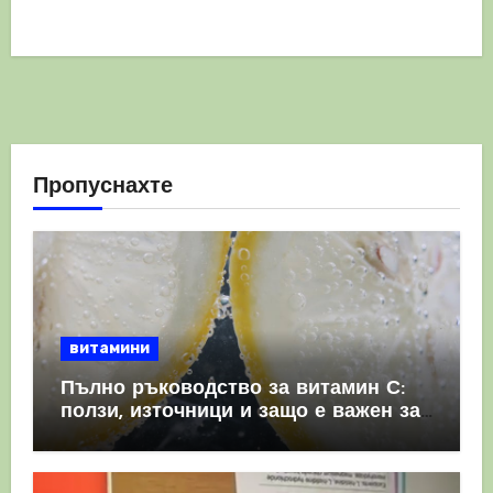
Пропуснахте
витамини
Пълно ръководство за витамин С:
ползи, източници и защо е важен за
имунната система