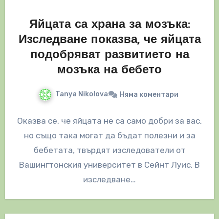
Яйцата са храна за мозъка:
Изследване показва, че яйцата
подобряват развитието на
мозъка на бебето
Tanya Nikolova
Няма коментари
Оказва се, че яйцата не са само добри за вас,
но също така могат да бъдат полезни и за
бебетата, твърдят изследователи от
Вашингтонския университет в Сейнт Луис. В
изследване…