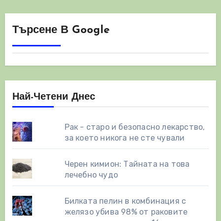
Търсене В Google
Най-Четени Днес
Рак - старо и безопасно лекарство,
за което никога не сте чували
Черен кимион: Тайната на това
лечебно чудо
Билката пелин в комбинация с
желязо убива 98% от раковите