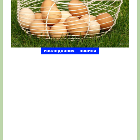
изследвания
новини