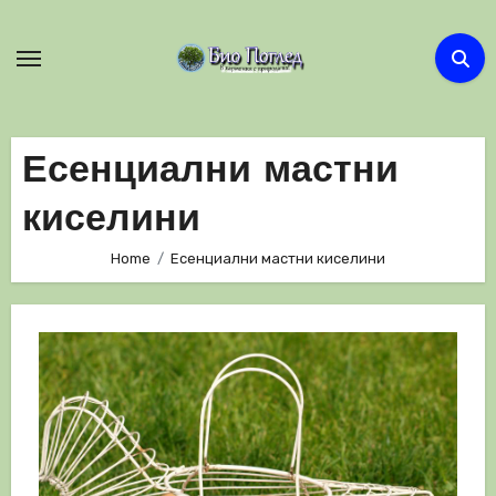
Skip
to
content
Есенциални мастни
киселини
Home
Есенциални мастни киселини