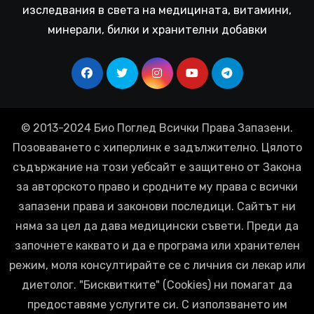
изследвания в света на медицината, витамини,
минерали, билки и хранителни добавки
© 2013-2024 Био Поглед Всички Права Запазени.
Позоваването с хиперлинк е задължително. Цялото
съдържание на този уебсайт е защитено от Закона
за авторското право и сродните му права с всички
запазени права и законови последици. Сайтът ни
няма за цел да дава медицински съвети. Преди да
започнете каквато и да е програма или хранителен
режим, моля консултирайте се с личния си лекар или
диетолог. "Бисквитките" (Cookies) ни помагат да
предоставяме услугите си. С използването им