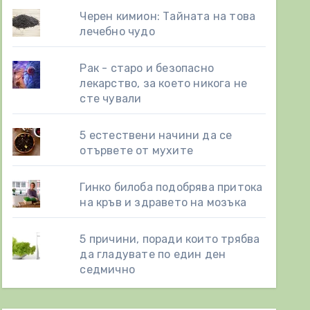
Черен кимион: Тайната на това
лечебно чудо
Рак - старо и безопасно
лекарство, за което никога не
сте чували
5 естествени начини да се
отървете от мухите
Гинко билоба подобрява притока
на кръв и здравето на мозъка
5 причини, поради които трябва
да гладувате по един ден
седмично