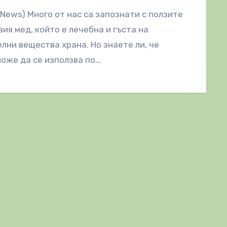
lNews) Много от нас са запознати с ползите
вия мед, който е лечебна и гъста на
лни вещества храна. Но знаете ли, че
оже да се използва по…