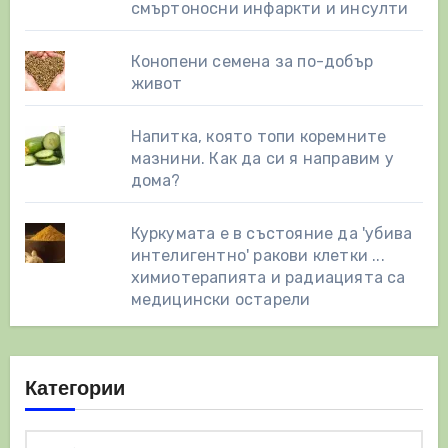
смъртоносни инфаркти и инсулти
Конопени семена за по-добър
живот
Напитка, която топи коремните
мазнини. Как да си я направим у
дома?
Куркумата е в състояние да 'убива
интелигентно' ракови клетки ...
химиотерапията и радиацията са
медицински остарели
Категории
Категории