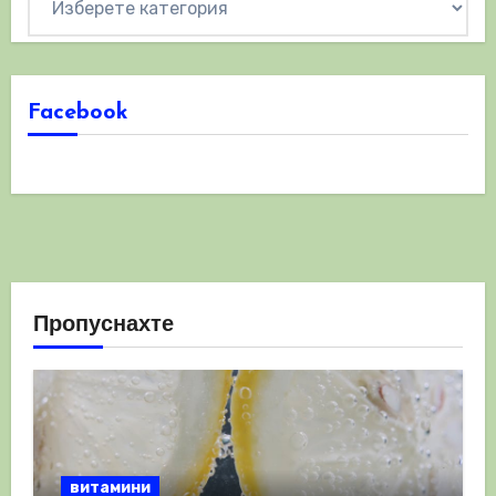
Facebook
Пропуснахте
витамини