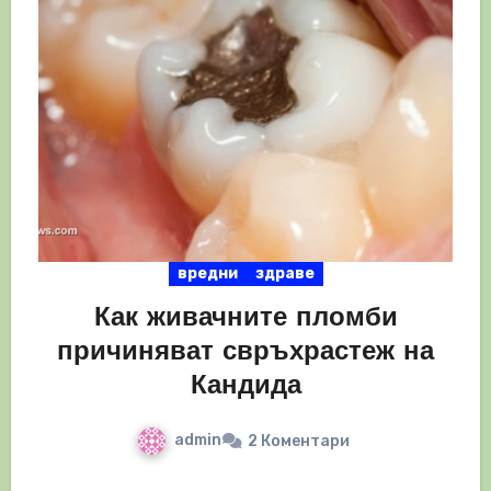
вредни
здраве
Как живачните пломби
причиняват свръхрастеж на
Кандида
admin
2 Коментари