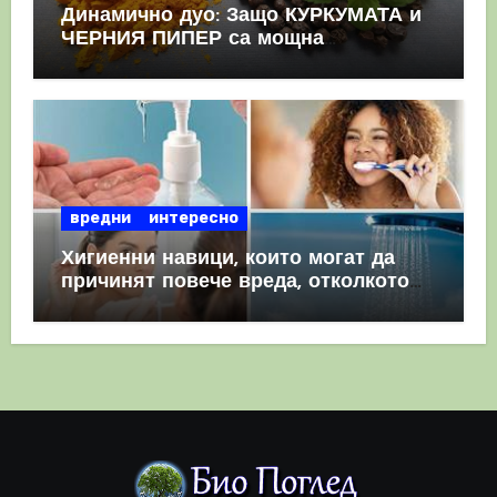
Динамично дуо: Защо КУРКУМАТА и
ЧЕРНИЯ ПИПЕР са мощна
комбинация
вредни
интересно
Хигиенни навици, които могат да
причинят повече вреда, отколкото
полза