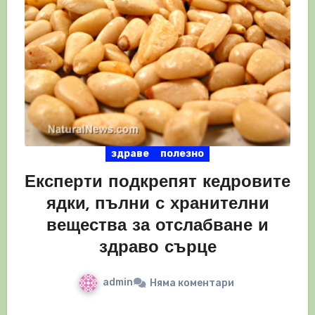
здраве
полезно
Експерти подкрепят кедровите
ядки, пълни с хранителни
вещества за отслабване и
здраво сърце
admin
Няма коментари