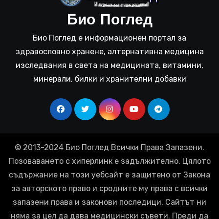
Био Поглед
Био Поглед е информационен портал за
здравословно хранене, алтернативна медицина
изследвания в света на медицината, витамини,
минерали, билки и хранителни добавки
© 2013-2024 Био Поглед Всички Права Запазени.
Позоваването с хиперлинк е задължително. Цялото
съдържание на този уебсайт е защитено от Закона
за авторското право и сродните му права с всички
запазени права и законови последици. Сайтът ни
няма за цел да дава медицински съвети. Преди да