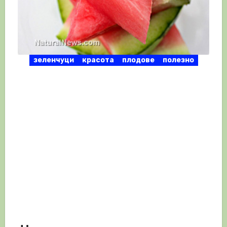
зеленчуци
красота
плодове
полезно