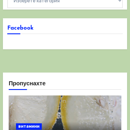
Facebook
Пропуснахте
витамини