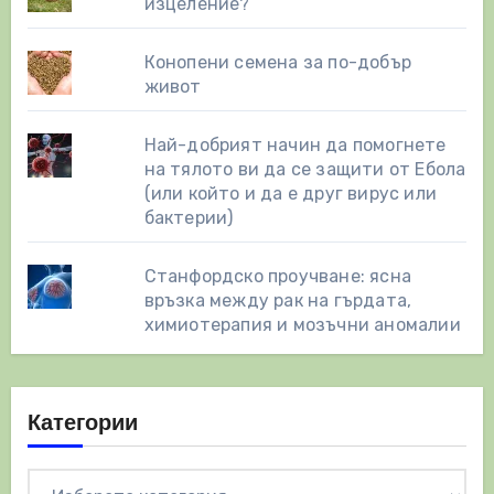
изцеление?
Конопени семена за по-добър
живот
Най-добрият начин да помогнете
на тялото ви да се защити от Ебола
(или който и да е друг вирус или
бактерии)
Станфордско проучване: ясна
връзка между рак на гърдата,
химиотерапия и мозъчни аномалии
Категории
Категории