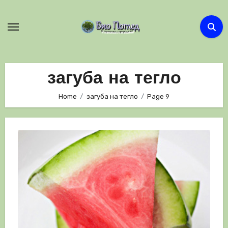
Skip
to
content
загуба на тегло
Home
загуба на тегло
Page 9