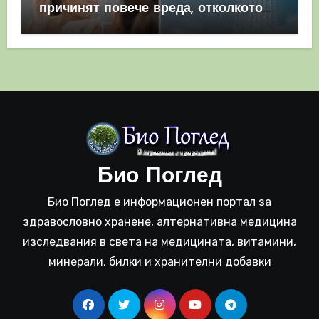
причинят повече вреда, отколкото
полза
Био Поглед
Био Поглед е информационен портал за
здравословно хранене, алтернативна медицина
изследвания в света на медицината, витамини,
минерали, билки и хранителни добавки