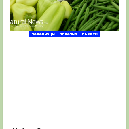
зеленчуци
полезно
съвети