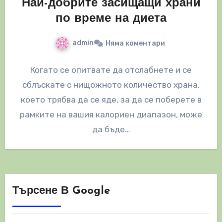
Най-добрите засищащи храни
по време на диета
admin
Няма коментари
Когато се опитвате да отслабнете и се
сблъскате с нищожното количество храна,
което трябва да се яде, за да се поберете в
рамките на вашия калориен диапазон, може
да бъде…
Търсене В Google