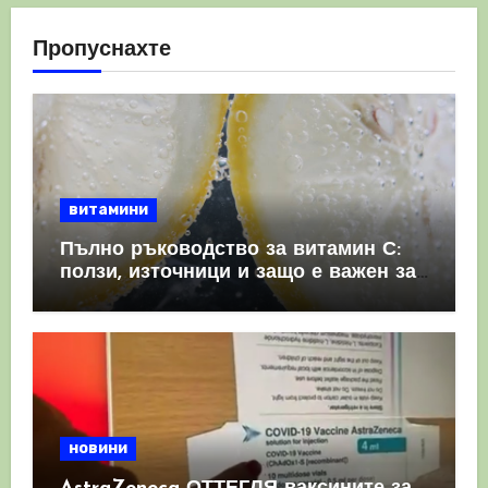
Пропуснахте
витамини
Пълно ръководство за витамин С:
ползи, източници и защо е важен за
имунната система
новини