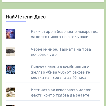
Най-Четени Днес
Рак - старо и безопасно лекарство,
за което никога не сте чували
Черен кимион: Тайната на това
лечебно чудо
Билката пелин в комбинация с
желязо убива 98% от раковите
клетки на гърдата за 16 часа
Истината за кокосовото масло:
факти които трябва да знаете