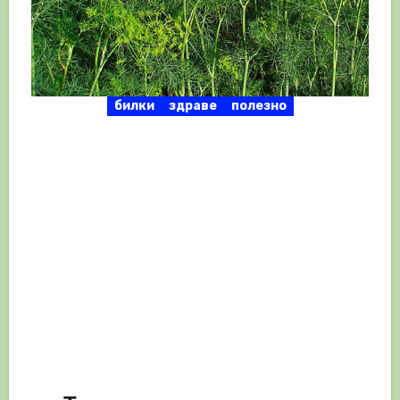
билки
здраве
полезно