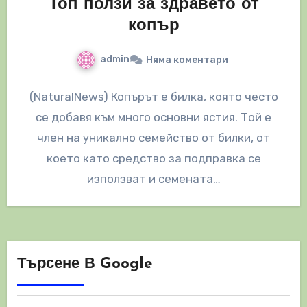
Топ ползи за здравето от
копър
admin
Няма коментари
(NaturalNews) Копърът е билка, която често
се добавя към много основни ястия. Той е
член на уникално семейство от билки, от
което като средство за подправка се
използват и семената…
Търсене В Google