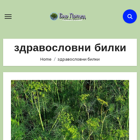
Skip
to
content
здравословни билки
Home
здравословни билки