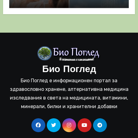
полза
Био Поглед
Био Поглед е информационен портал за
здравословно хранене, алтернативна медицина
изследвания в света на медицината, витамини,
минерали, билки и хранителни добавки