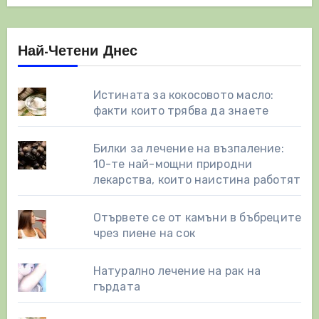
Най-Четени Днес
Истината за кокосовото масло:
факти които трябва да знаете
Билки за лечение на възпаление:
10-те най-мощни природни
лекарства, които наистина работят
Отървете се от камъни в бъбреците
чрез пиене на сок
Натурално лечение на рак на
гърдата