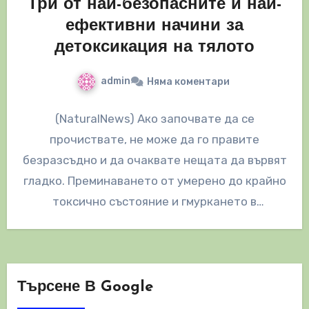
Три от най-безопасните и най-
ефективни начини за
детоксикация на тялото
admin
Няма коментари
(NaturalNews) Ако започвате да се
прочиствате, не може да го правите
безразсъдно и да очаквате нещата да вървят
гладко. Преминаването от умерено до крайно
токсично състояние и гмуркането в
комплект…
Търсене В Google