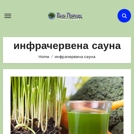
Skip
to
content
инфрачервена сауна
Home
инфрачервена сауна