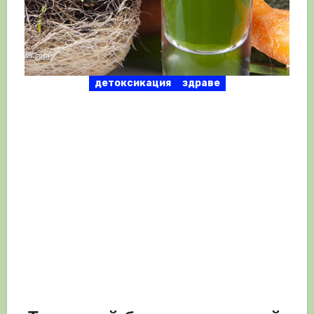
детоксикация
здраве