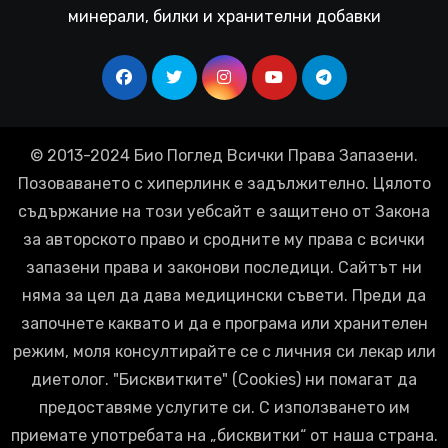
минерали, билки и хранителни добавки
© 2013-2024 Био Поглед Всички Права Запазени.
Позоваването с хиперлинк е задължително. Цялото
съдържание на този уебсайт е защитено от Закона
за авторското право и сродните му права с всички
запазени права и законови последици. Сайтът ни
няма за цел да дава медицински съвети. Преди да
започнете каквато и да е програма или хранителен
режим, моля консултирайте се с личния си лекар или
диетолог. "Бисквитките" (Cookies) ни помагат да
предоставяме услугите си. С използването им
приемате употребата на „бисквитки“ от наша страна.