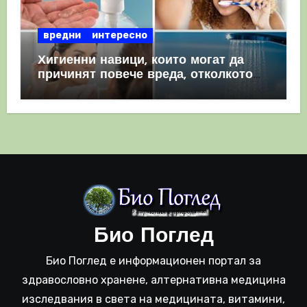
вредни
интересно
Хигиенни навици, които могат да
причинят повече вреда, отколкото
полза
Био Поглед
Био Поглед е информационен портал за
здравословно хранене, алтернативна медицина
изследвания в света на медицината, витамини,