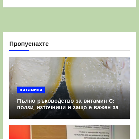
Пропуснахте
витамини
Пълно ръководство за витамин С:
ползи, източници и защо е важен за
имунната система