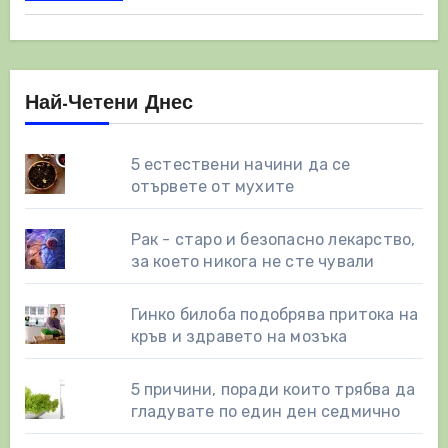
Най-Четени Днес
5 естествени начини да се
отървете от мухите
Рак - старо и безопасно лекарство,
за което никога не сте чували
Гинко билоба подобрява притока на
кръв и здравето на мозъка
5 причини, поради които трябва да
гладувате по един ден седмично