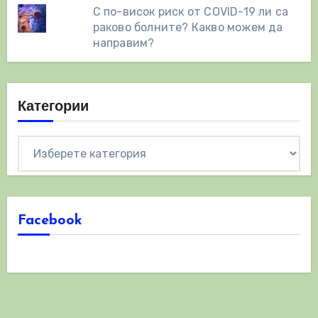
С по-висок риск от COVID-19 ли са
раково болните? Какво можем да
направим?
Категории
Категории
Facebook