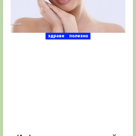
здраве
полезно