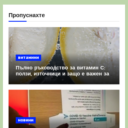
Пропуснахте
витамини
Пълно ръководство за витамин С:
ползи, източници и защо е важен за
имунната система
новини