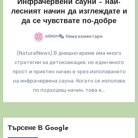
Инфрачервени сауни – най-
лесният начин да изглеждате и
да се чувствате по-добре
admin
Няма коментари
(NaturalNews) В днешно време има много
стратегии за детоксикация, но един много
прост и приятен начин е чрез използването
на инфрачервена сауна. Когато се използва
по подходящ начин, това е…
Търсене В Google